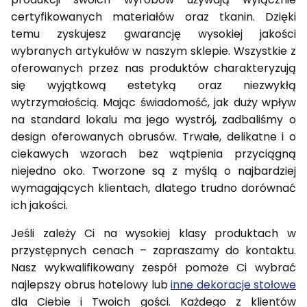
certyfikowanych materiałów oraz tkanin. Dzięki
temu zyskujesz gwarancję wysokiej jakości
wybranych artykułów w naszym sklepie. Wszystkie z
oferowanych przez nas produktów charakteryzują
się wyjątkową estetyką oraz niezwykłą
wytrzymałością. Mając świadomość, jak duży wpływ
na standard lokalu ma jego wystrój, zadbaliśmy o
design oferowanych obrusów. Trwałe, delikatne i o
ciekawych wzorach bez wątpienia przyciągną
niejedno oko. Tworzone są z myślą o najbardziej
wymagających klientach, dlatego trudno dorównać
ich jakości.
Jeśli zależy Ci na wysokiej klasy produktach w
przystępnych cenach – zapraszamy do kontaktu.
Nasz wykwalifikowany zespół pomoże Ci wybrać
najlepszy obrus hotelowy lub
inne dekoracje stołowe
dla Ciebie i Twoich gości. Każdego z klientów