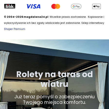
© 2004-2026 magdalena24.pl
Wszelkie prawa zastrzeżone.
Kopiowanie i
wykorzystywanie ich bez zgody właściciela jest zabronione. Sklep internetowy
Shoper Premium
Rolety na taras od
wiatru
Już teraz pomyśl o zabezpieczeniu
Twojego miejsca komfortu.