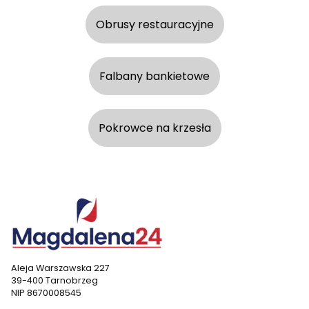
Obrusy restauracyjne
Falbany bankietowe
Pokrowce na krzesła
Aleja Warszawska 227
39-400 Tarnobrzeg
NIP 8670008545