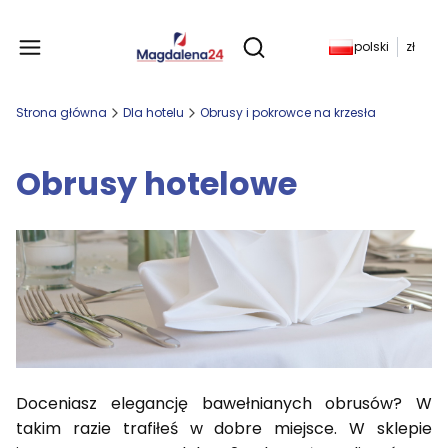
Produkty w koszyku: 
polski
zł
Otwórz wyszukiwarkę
Strona główna
Dla hotelu
Obrusy i pokrowce na krzesła
Obrusy hotelowe
Doceniasz elegancję bawełnianych obrusów? W
takim razie trafiłeś w dobre miejsce. W sklepie