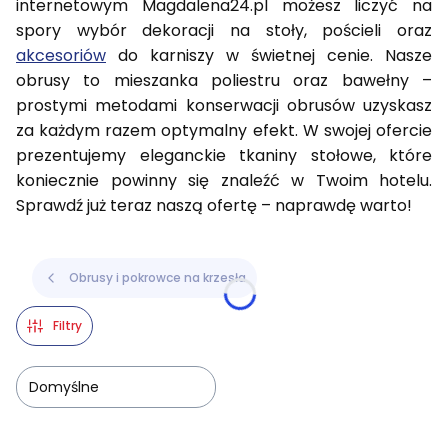
internetowym Magdalena24.pl możesz liczyć na
spory wybór dekoracji na stoły, pościeli oraz
akcesoriów
do karniszy w świetnej cenie. Nasze
obrusy to mieszanka poliestru oraz bawełny –
prostymi metodami konserwacji obrusów uzyskasz
za każdym razem optymalny efekt. W swojej ofercie
prezentujemy eleganckie tkaniny stołowe, które
koniecznie powinny się znaleźć w Twoim hotelu.
Sprawdź już teraz naszą ofertę – naprawdę warto!
Obrusy i pokrowce na krzesła
Filtry
Domyślne