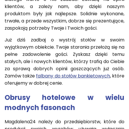
klientów, a zależy nam, aby dzięki naszym
produktom były jak najlepsze. Solidnie wykonane,
trwałe, a przede wszystkim, dobrze się prezentujące,
zaspokoją potrzeby Twoje i Twoich gości.
Już dziś zadbaj o wystrój stołów w swoim
wyjątkowym obiekcie. Twoje starania przełożą się na
pełne zadowolenie gości. Zyskasz dzięki temu
stałych, ale i nowych klientów, którzy trafią do Ciebie
za sprawą dobrych opinii goszczących już osób.
Zamów także
falbany do stołów bankietowych
, które
oferujemy w dobrej cenie.
Obrusy hotelowe w wielu
modnych fasonach
Magdalena24 należy do przedsiębiorstw, które do
produkcji swoich wyrobów używają wyłącznie