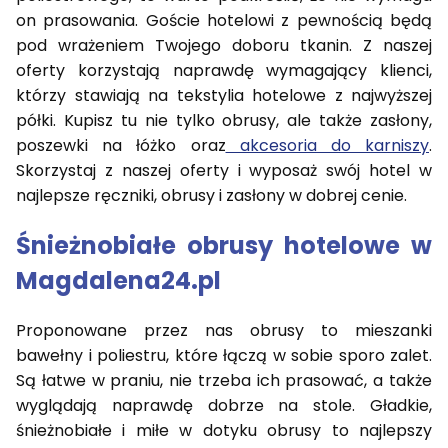
on prasowania. Goście hotelowi z pewnością będą
pod wrażeniem Twojego doboru tkanin. Z naszej
oferty korzystają naprawdę wymagający klienci,
którzy stawiają na tekstylia hotelowe z najwyższej
półki. Kupisz tu nie tylko obrusy, ale także zasłony,
poszewki na łóżko oraz
akcesoria do karniszy
.
Skorzystaj z naszej oferty i wyposaż swój hotel w
najlepsze ręczniki, obrusy i zasłony w dobrej cenie.
Śnieżnobiałe obrusy hotelowe w
Magdalena24.pl
Proponowane przez nas obrusy to mieszanki
bawełny i poliestru, które łączą w sobie sporo zalet.
Są łatwe w praniu, nie trzeba ich prasować, a także
wyglądają naprawdę dobrze na stole. Gładkie,
śnieżnobiałe i miłe w dotyku obrusy to najlepszy