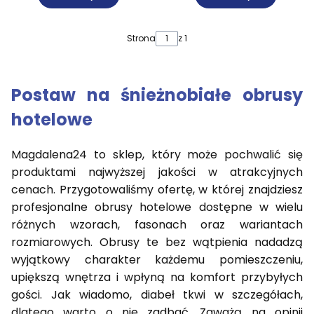
Strona
z 1
Postaw na śnieżnobiałe obrusy
hotelowe
Magdalena24 to sklep, który może pochwalić się
produktami najwyższej jakości w atrakcyjnych
cenach. Przygotowaliśmy ofertę, w której znajdziesz
profesjonalne obrusy hotelowe dostępne w wielu
różnych wzorach, fasonach oraz wariantach
rozmiarowych. Obrusy te bez wątpienia nadadzą
wyjątkowy charakter każdemu pomieszczeniu,
upiększą wnętrza i wpłyną na komfort przybyłych
gości. Jak wiadomo, diabeł tkwi w szczegółach,
dlatego warto o nie zadbać. Zaważą na opinii