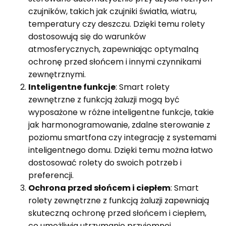
czujników, takich jak czujniki światła, wiatru,
temperatury czy deszczu. Dzięki temu rolety
dostosowują się do warunków
atmosferycznych, zapewniając optymalną
ochronę przed słońcem i innymi czynnikami
zewnętrznymi.
Inteligentne funkcje
: Smart rolety
zewnętrzne z funkcją żaluzji mogą być
wyposażone w różne inteligentne funkcje, takie
jak harmonogramowanie, zdalne sterowanie z
poziomu smartfona czy integrację z systemami
inteligentnego domu. Dzięki temu można łatwo
dostosować rolety do swoich potrzeb i
preferencji.
Ochrona przed słońcem i ciepłem
: Smart
rolety zewnętrzne z funkcją żaluzji zapewniają
skuteczną ochronę przed słońcem i ciepłem,
co umożliwia utrzymanie przyjemnej