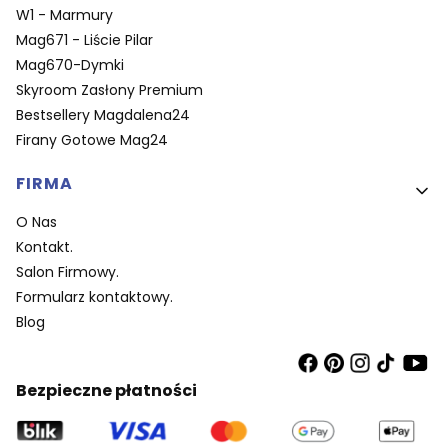
W1 - Marmury
Mag671 - Liście Pilar
Mag670-Dymki
Skyroom Zasłony Premium
Bestsellery Magdalena24
Firany Gotowe Mag24
FIRMA
O Nas
Kontakt.
Salon Firmowy.
Formularz kontaktowy.
Blog
Bezpieczne płatności