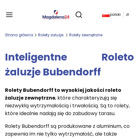
Produkty w koszyku: 
polski
zł
Otwórz wyszukiwarkę
Strona główna
Rolety żaluzje.
Rolety zewnętrzne
Inteligentne Roleto
żaluzje Bubendorff
Rolety Bubendorff to wysokiej jakości roleto
żaluzje zewnętrzne
, które charakteryzują się
niezwykłą wytrzymałością i trwałością. Są to rolety,
które idealnie nadają się do zabudowy tarasu.
Rolety Bubendorff są produkowane z aluminium, co
zapewnia im nie tylko wytrzymałość, ale także