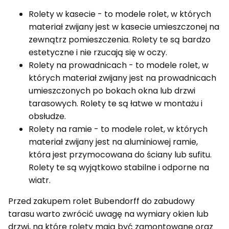
Rolety w kasecie - to modele rolet, w których
materiał zwijany jest w kasecie umieszczonej na
zewnątrz pomieszczenia. Rolety te są bardzo
estetyczne i nie rzucają się w oczy.
Rolety na prowadnicach - to modele rolet, w
których materiał zwijany jest na prowadnicach
umieszczonych po bokach okna lub drzwi
tarasowych. Rolety te są łatwe w montażu i
obsłudze.
Rolety na ramie - to modele rolet, w których
materiał zwijany jest na aluminiowej ramie,
która jest przymocowana do ściany lub sufitu.
Rolety te są wyjątkowo stabilne i odporne na
wiatr.
Przed zakupem rolet Bubendorff do zabudowy
tarasu warto zwrócić uwagę na wymiary okien lub
drzwi, na które rolety mają być zamontowane oraz