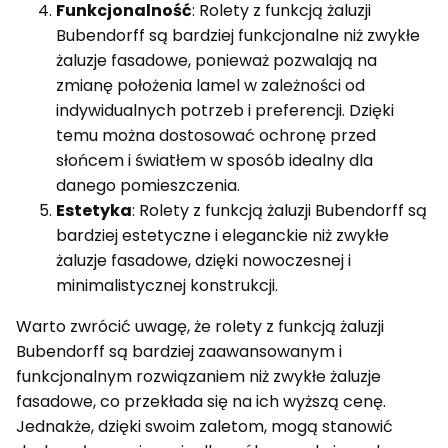
Funkcjonalność
: Rolety z funkcją żaluzji
Bubendorff są bardziej funkcjonalne niż zwykłe
żaluzje fasadowe, ponieważ pozwalają na
zmianę położenia lamel w zależności od
indywidualnych potrzeb i preferencji. Dzięki
temu można dostosować ochronę przed
słońcem i światłem w sposób idealny dla
danego pomieszczenia.
Estetyka
: Rolety z funkcją żaluzji Bubendorff są
bardziej estetyczne i eleganckie niż zwykłe
żaluzje fasadowe, dzięki nowoczesnej i
minimalistycznej konstrukcji.
Warto zwrócić uwagę, że rolety z funkcją żaluzji
Bubendorff są bardziej zaawansowanym i
funkcjonalnym rozwiązaniem niż zwykłe żaluzje
fasadowe, co przekłada się na ich wyższą cenę.
Jednakże, dzięki swoim zaletom, mogą stanowić