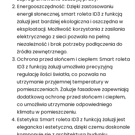
Energooszczędność: Dzięki zastosowaniu
energii słonecznej, smart roleta ID3 z funkcją
żaluzji jest bardziej ekologiczna i oszczędna w
eksploatacji. Możliwość korzystania z zasilania
elektrycznego z sieci pozwala na pełną
niezależność i brak potrzeby podłączenia do
źródła zewnętrznego.
Ochrona przed słońcem i ciepłem: Smart roleta
ID3 z funkcją żaluzji umożliwia precyzyjną
regulację ilości światła, co pozwala na
utrzymanie przyjemnej temperatury w
pomieszczeniach. Żaluzje fasadowe zapewniają
dodatkową ochronę przed słońcem i ciepłem,
co umożliwia utrzymanie odpowiedniego
klimatu w pomieszczeniu.
Estetyka: Smart roleta ID3 z funkcją żaluzji jest
elegancka i estetyczna, dzięki czemu doskonale
komponuje się z architekturą budynku.