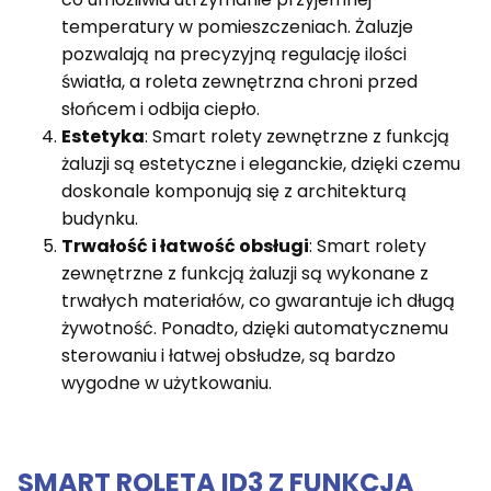
temperatury w pomieszczeniach. Żaluzje
pozwalają na precyzyjną regulację ilości
światła, a roleta zewnętrzna chroni przed
słońcem i odbija ciepło.
Estetyka
: Smart rolety zewnętrzne z funkcją
żaluzji są estetyczne i eleganckie, dzięki czemu
doskonale komponują się z architekturą
budynku.
Trwałość i łatwość obsługi
: Smart rolety
zewnętrzne z funkcją żaluzji są wykonane z
trwałych materiałów, co gwarantuje ich długą
żywotność. Ponadto, dzięki automatycznemu
sterowaniu i łatwej obsłudze, są bardzo
wygodne w użytkowaniu.
SMART ROLETA ID3 Z FUNKCJĄ