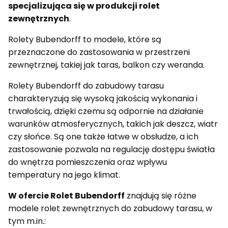
specjalizująca się w produkcji rolet
zewnętrznych
.
Rolety Bubendorff to modele, które są
przeznaczone do zastosowania w przestrzeni
zewnętrznej, takiej jak taras, balkon czy weranda.
Rolety Bubendorff do zabudowy tarasu
charakteryzują się wysoką jakością wykonania i
trwałością, dzięki czemu są odpornie na działanie
warunków atmosferycznych, takich jak deszcz, wiatr
czy słońce. Są one także łatwe w obsłudze, a ich
zastosowanie pozwala na regulację dostępu światła
do wnętrza pomieszczenia oraz wpływu
temperatury na jego klimat.
W ofercie Rolet Bubendorff
znajdują się różne
modele rolet zewnętrznych do zabudowy tarasu, w
tym m.in.: