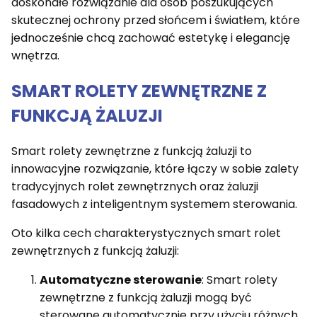
doskonałe rozwiązanie dla osób poszukujących
skutecznej ochrony przed słońcem i światłem, które
jednocześnie chcą zachować estetykę i elegancję
wnętrza.
SMART ROLETY ZEWNĘTRZNE Z
FUNKCJĄ ŻALUZJI
Smart rolety zewnętrzne z funkcją żaluzji to
innowacyjne rozwiązanie, które łączy w sobie zalety
tradycyjnych rolet zewnętrznych oraz żaluzji
fasadowych z inteligentnym systemem sterowania.
Oto kilka cech charakterystycznych smart rolet
zewnętrznych z funkcją żaluzji:
Automatyczne sterowanie
: Smart rolety
zewnętrzne z funkcją żaluzji mogą być
sterowane automatycznie przy użyciu różnych