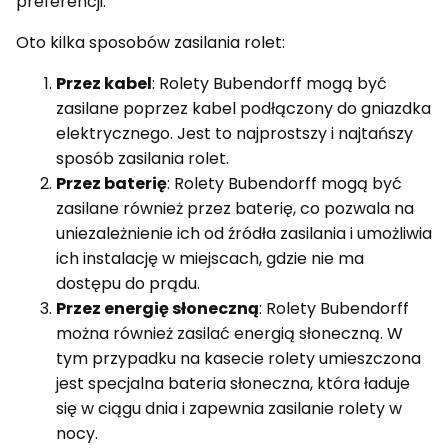
preferencji.
Oto kilka sposobów zasilania rolet:
Przez kabel
: Rolety Bubendorff mogą być
zasilane poprzez kabel podłączony do gniazdka
elektrycznego. Jest to najprostszy i najtańszy
sposób zasilania rolet.
Przez baterię
: Rolety Bubendorff mogą być
zasilane również przez baterię, co pozwala na
uniezależnienie ich od źródła zasilania i umożliwia
ich instalację w miejscach, gdzie nie ma
dostępu do prądu.
Przez energię słoneczną
: Rolety Bubendorff
można również zasilać energią słoneczną. W
tym przypadku na kasecie rolety umieszczona
jest specjalna bateria słoneczna, która ładuje
się w ciągu dnia i zapewnia zasilanie rolety w
nocy.