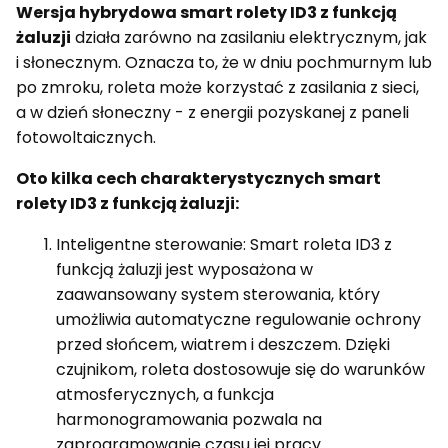
Wersja hybrydowa smart rolety ID3 z funkcją
żaluzji
działa zarówno na zasilaniu elektrycznym, jak
i słonecznym. Oznacza to, że w dniu pochmurnym lub
po zmroku, roleta może korzystać z zasilania z sieci,
a w dzień słoneczny - z energii pozyskanej z paneli
fotowoltaicznych.
Oto kilka cech charakterystycznych smart
rolety ID3 z funkcją żaluzji:
Inteligentne sterowanie: Smart roleta ID3 z
funkcją żaluzji jest wyposażona w
zaawansowany system sterowania, który
umożliwia automatyczne regulowanie ochrony
przed słońcem, wiatrem i deszczem. Dzięki
czujnikom, roleta dostosowuje się do warunków
atmosferycznych, a funkcja
harmonogramowania pozwala na
zaprogramowanie czasu jej pracy.