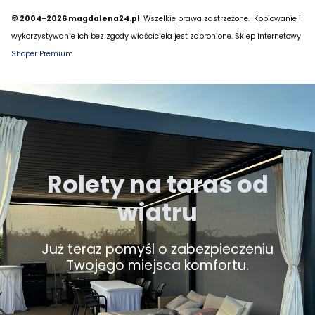
© 2004-2026 magdalena24.pl
Wszelkie prawa zastrzeżone.
Kopiowanie i
wykorzystywanie ich bez zgody właściciela jest zabronione. Sklep internetowy
Shoper Premium
Rolety na taras od
wiatru
Już teraz pomyśl o zabezpieczeniu
Twojego miejsca komfortu.