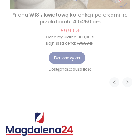
Firana W18 z kwiatową koronką i perełkami na
przelotkach 140x250 cm
59,90 zł
Cena regularna:
108,00 zł
Najniższa cena:
108,00 zł
Do koszyka
Dostępność:
duża ilość