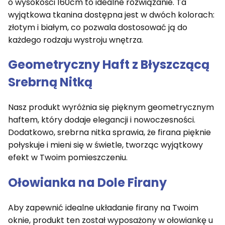
o wysokości 160cm to idealne rozwiązanie. Ta
wyjątkowa tkanina dostępna jest w dwóch kolorach:
złotym i białym, co pozwala dostosować ją do
każdego rodzaju wystroju wnętrza.
Geometryczny Haft z Błyszczącą
Srebrną Nitką
Nasz produkt wyróżnia się pięknym geometrycznym
haftem, który dodaje elegancji i nowoczesności.
Dodatkowo, srebrna nitka sprawia, że firana pięknie
połyskuje i mieni się w świetle, tworząc wyjątkowy
efekt w Twoim pomieszczeniu.
Ołowianka na Dole Firany
Aby zapewnić idealne układanie firany na Twoim
oknie, produkt ten został wyposażony w ołowiankę u