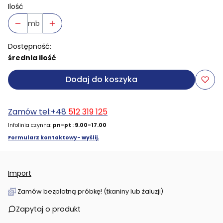
Ilość
mb
Dostępność:
średnia ilość
Dodaj do koszyka
Zamów tel:+48
512 319 125
Infolinia czynna:
pn-pt
:
9.00-17.00
Formularz kontaktowy- wyślij.
Import
Zamów bezpłatną próbkę! (tkaniny lub żaluzji)
Zapytaj o produkt