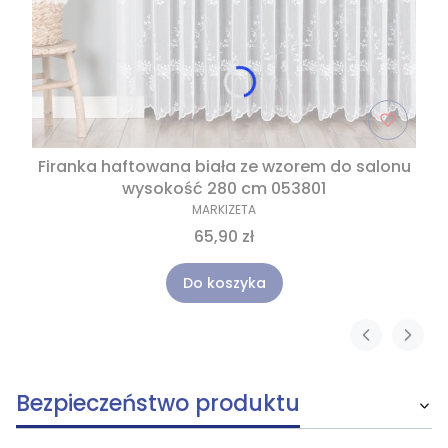
Firanka haftowana biała ze wzorem do salonu
wysokość 280 cm 053801
MARKIZETA
65,90 zł
Do koszyka
Bezpieczeństwo produktu