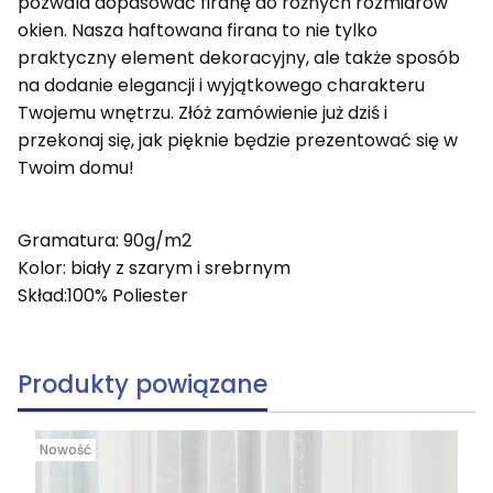
pozwala dopasować firanę do różnych rozmiarów
okien. Nasza haftowana firana to nie tylko
praktyczny element dekoracyjny, ale także sposób
na dodanie elegancji i wyjątkowego charakteru
Twojemu wnętrzu. Złóż zamówienie już dziś i
przekonaj się, jak pięknie będzie prezentować się w
Twoim domu!
Gramatura: 90g/m2
Kolor: biały z szarym i srebrnym
Skład:100% Poliester
Produkty powiązane
Nowość