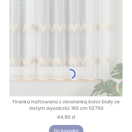
Firanka haftowana z ołowianką kolor biały ze
złotym wysokość 160 cm 112750
44,90 zł
Do koszyka