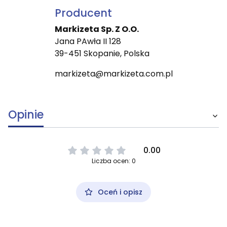
Producent
Markizeta Sp. Z O.O.
Jana PAwła II 128
39-451 Skopanie, Polska
markizeta@markizeta.com.pl
Opinie
0.00
Liczba ocen: 0
Oceń i opisz