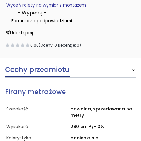
Wyceń rolety na wymiar z montażem
- Wypełnij -
.
Formularz z podpowiedziami
Udostępnij
0.00
(Oceny: 0 Recenzje: 0)
Cechy przedmiotu
Firany metrażowe
Szerokość
dowolna, sprzedawana na
metry
Wysokość
280 cm +/- 3%
Kolorystyka
odcienie bieli