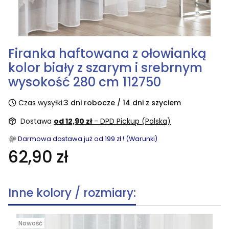
Firanka haftowana z ołowianką
kolor biały z szarym i srebrnym
wysokość 280 cm 112750
Czas wysyłki:
3 dni robocze / 14 dni z szyciem
Dostawa
od 12,90 zł
- DPD Pickup (Polska)
Darmowa dostawa już od 199 zł ! (Warunki)
62,90 zł
Inne kolory / rozmiary:
Nowość