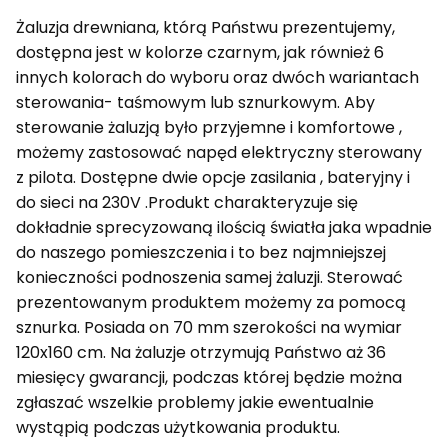
Żaluzja drewniana, którą Państwu prezentujemy,
dostępna jest w kolorze czarnym, jak również 6
innych kolorach do wyboru oraz dwóch wariantach
sterowania- taśmowym lub sznurkowym. Aby
sterowanie żaluzją było przyjemne i komfortowe ,
możemy zastosować napęd elektryczny sterowany
z pilota. Dostępne dwie opcje zasilania , bateryjny i
do sieci na 230V .Produkt charakteryzuje się
dokładnie sprecyzowaną ilością światła jaka wpadnie
do naszego pomieszczenia i to bez najmniejszej
konieczności podnoszenia samej żaluzji. Sterować
prezentowanym produktem możemy za pomocą
sznurka. Posiada on 70 mm szerokości na wymiar
120x160 cm. Na żaluzje otrzymują Państwo aż 36
miesięcy gwarancji, podczas której będzie można
zgłaszać wszelkie problemy jakie ewentualnie
wystąpią podczas użytkowania produktu.