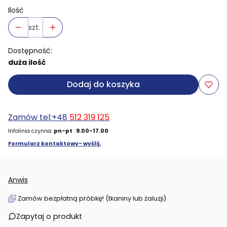
Ilość
szt.
Dostępność:
duża ilość
Dodaj do koszyka
Zamów tel:+48
512 319 125
Infolinia czynna:
pn-pt
:
9.00-17.00
Formularz kontaktowy- wyślij.
Anwis
Zamów bezpłatną próbkę! (tkaniny lub żaluzji)
Zapytaj o produkt