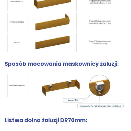
Sposób mocowania maskownicy żaluzji:
Listwa dolna żaluzji DR70mm: