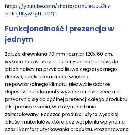
https://youtube.com/shorts/oDnUieGuG2E?
si=K7jUSyWzgH_LtlQE
Funkcjonalność i prezencja w
jednym
Żaluzja drewniana 70 mm rozmiar 120x160 cm,
wykonana została z naturalnych materiałów, do
jakich należy na przykład listwa z egzotycznego
drzewa, dzięki czemu nada wnętrzu
niepowtarzalnego klimatu. Niezwykle dobrze
dopasowane elementy wykończeniowe znacznie
przyczynią się do ogólnej prezencji całego produktu
jak i pomieszczenia, w którym zostanie
zainstalowany. Podczas produkcji użyto wysokiej
jakości materiałów, które bez wątpienia wpłyną na
czas i komfort użytkowania produktu. Prezentowane