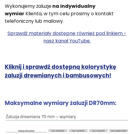
Wykonujemy żaluzje
na indywidualny
wymiar
Klienta, w tym celu prosimy o kontakt
telefoniczny lub mailowy.
Sprawdź materiały dostępne również pod linkiem -
nasz kanał YouTube.
Kliknij i sprawdź dostępną kolorystykę
żaluzji drewnianych i bambusowych!
Maksymalne wymiary żaluzji DR70mm: