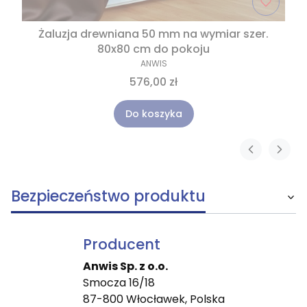
Żaluzja drewniana 50 mm na wymiar szer.
80x80 cm do pokoju
ANWIS
576,00 zł
Do koszyka
Bezpieczeństwo produktu
Producent
Anwis Sp. z o.o.
Smocza 16/18
87-800 Włocławek, Polska