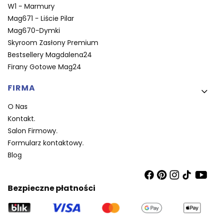
W1 - Marmury
Mag671 - Liście Pilar
Mag670-Dymki
Skyroom Zasłony Premium
Bestsellery Magdalena24
Firany Gotowe Mag24
FIRMA
O Nas
Kontakt.
Salon Firmowy.
Formularz kontaktowy.
Blog
Bezpieczne płatności