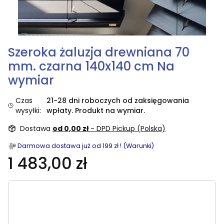
Szeroka żaluzja drewniana 70
mm. czarna 140x140 cm Na
wymiar
Czas
21-28 dni roboczych od zaksięgowania
wysyłki:
wpłaty. Produkt na wymiar.
Dostawa
od 0,00 zł
- DPD Pickup (Polska)
Darmowa dostawa już od 199 zł ! (Warunki)
1 483,00 zł
Wybierz rozmiar:
Poszczególne warianty mogą różnić się ceną