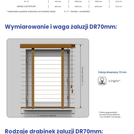
Wymiarowanie i waga żaluzji DR70mm:
Rodzaje drabinek żaluzji DR70mm: