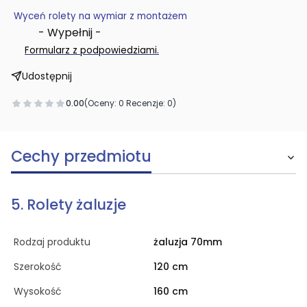
Wyceń rolety na wymiar z montażem
- Wypełnij -
.
Formularz z podpowiedziami
Udostępnij
0.00
(Oceny: 0 Recenzje: 0)
Cechy przedmiotu
5. Rolety żaluzje
Rodzaj produktu
żaluzja 70mm
Szerokość
120 cm
Wysokość
160 cm