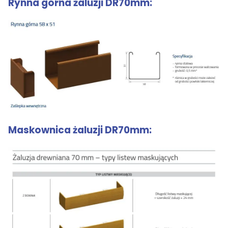
Rynna górna żaluzji DR70mm:
Maskownica żaluzji DR70mm: