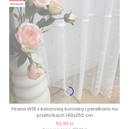
Nowość
Firana W18 z kwiatową koronką i perełkami na
przelotkach 140x250 cm
59,90 zł