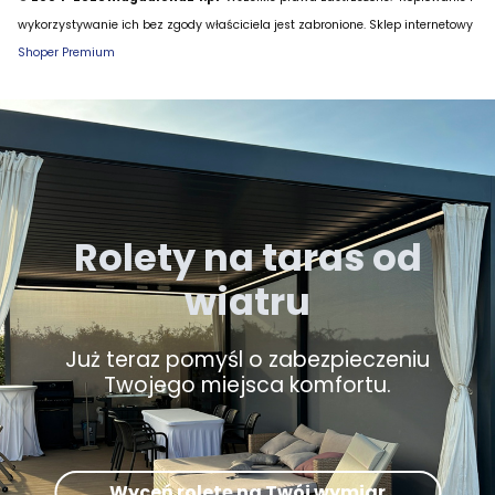
wykorzystywanie ich bez zgody właściciela jest zabronione. Sklep internetowy
Shoper Premium
Rolety na taras od
wiatru
Już teraz pomyśl o zabezpieczeniu
Twojego miejsca komfortu.
Wyceń roletę na Twój wymiar