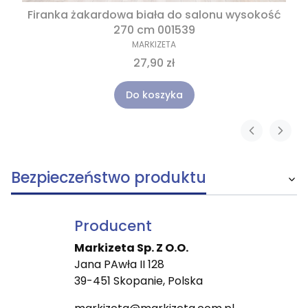
Firanka żakardowa biała do salonu wysokość
270 cm 001539
MARKIZETA
27,90 zł
Do koszyka
Bezpieczeństwo produktu
Producent
Markizeta Sp. Z O.O.
Jana PAwła II 128
39-451 Skopanie, Polska