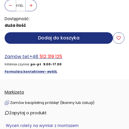
mb.
Dostępność:
duża ilość
Dodaj do koszyka
Zamów tel:+48
512 319 125
Infolinia czynna:
pn-pt
:
9.00-17.00
Formularz kontaktowy- wyślij.
Markizeta
Zamów bezpłatną próbkę! (tkaniny lub żaluzji)
Zapytaj o produkt
Wyceń rolety na wymiar z montażem