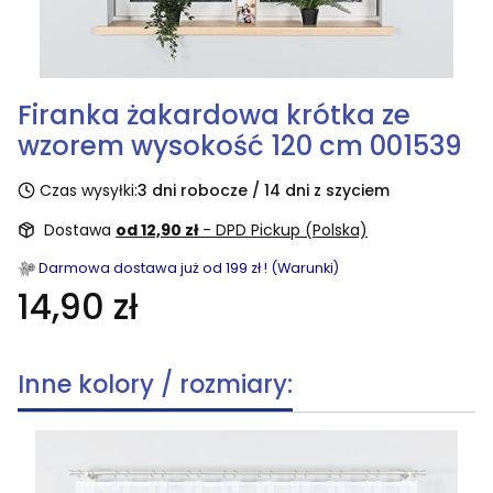
Firanka żakardowa krótka ze
wzorem wysokość 120 cm 001539
Czas wysyłki:
3 dni robocze / 14 dni z szyciem
Dostawa
od 12,90 zł
- DPD Pickup (Polska)
Darmowa dostawa już od 199 zł ! (Warunki)
14,90 zł
Inne kolory / rozmiary: