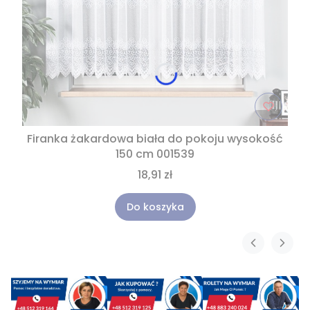
Firanka żakardowa biała do pokoju wysokość
150 cm 001539
18,91 zł
Do koszyka