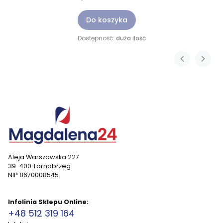
Do koszyka
Dostępność:
duża ilość
Aleja Warszawska 227
39-400 Tarnobrzeg
NIP 8670008545
Infolinia Sklepu Online:
+48 512 319 164