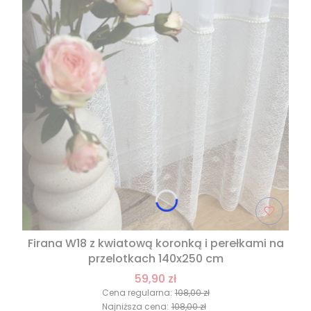
Firana W18 z kwiatową koronką i perełkami na
przelotkach 140x250 cm
59,90 zł
Cena regularna:
108,00 zł
Najniższa cena:
108,00 zł