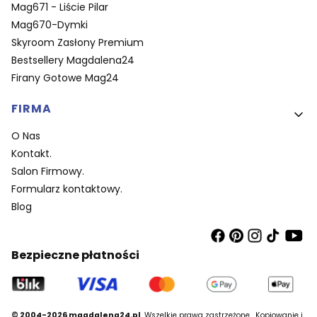
Mag671 - Liście Pilar
Mag670-Dymki
Skyroom Zasłony Premium
Bestsellery Magdalena24
Firany Gotowe Mag24
FIRMA
O Nas
Kontakt.
Salon Firmowy.
Formularz kontaktowy.
Blog
Bezpieczne płatności
© 2004-2026 magdalena24.pl
Wszelkie prawa zastrzeżone.
Kopiowanie i