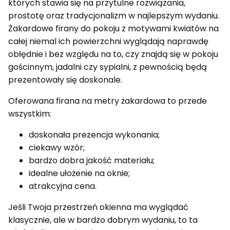
których stawia się na przytulne rozwiązania,
prostotę oraz tradycjonalizm w najlepszym wydaniu.
Żakardowe firany do pokoju z motywami kwiatów na
całej niemal ich powierzchni wyglądają naprawdę
obłędnie i bez względu na to, czy znajdą się w pokoju
gościnnym, jadalni czy sypialni, z pewnością będą
prezentowały się doskonale.
Oferowana firana na metry żakardowa to przede
wszystkim:
doskonała prezencja wykonania;
ciekawy wzór;
bardzo dobra jakość materiału;
idealne ułożenie na oknie;
atrakcyjna cena.
Jeśli Twoja przestrzeń okienna ma wyglądać
klasycznie, ale w bardzo dobrym wydaniu, to ta