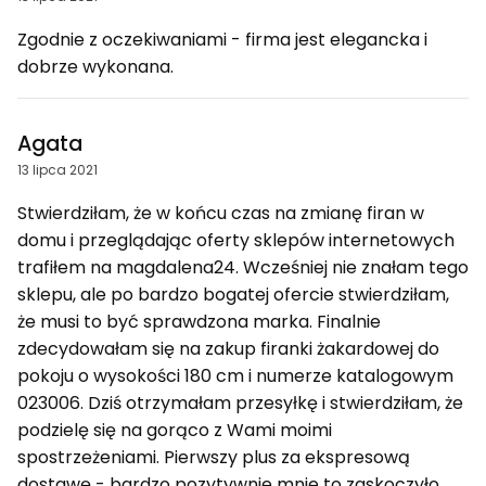
Zgodnie z oczekiwaniami - firma jest elegancka i
dobrze wykonana.
Agata
13 lipca 2021
Stwierdziłam, że w końcu czas na zmianę firan w
domu i przeglądając oferty sklepów internetowych
trafiłem na magdalena24. Wcześniej nie znałam tego
sklepu, ale po bardzo bogatej ofercie stwierdziłam,
że musi to być sprawdzona marka. Finalnie
zdecydowałam się na zakup firanki żakardowej do
pokoju o wysokości 180 cm i numerze katalogowym
023006. Dziś otrzymałam przesyłkę i stwierdziłam, że
podzielę się na gorąco z Wami moimi
spostrzeżeniami. Pierwszy plus za ekspresową
dostawę - bardzo pozytywnie mnie to zaskoczyło.