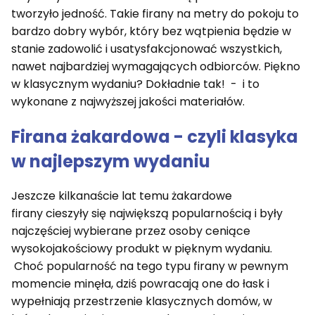
tworzyło jedność. Takie firany na metry do pokoju to
bardzo dobry wybór, który bez wątpienia będzie w
stanie zadowolić i usatysfakcjonować wszystkich,
nawet najbardziej wymagających odbiorców. Piękno
w klasycznym wydaniu? Dokładnie tak! - i to
wykonane z najwyższej jakości materiałów.
Firana żakardowa - czyli klasyka
w najlepszym wydaniu
Jeszcze kilkanaście lat temu żakardowe
firany cieszyły się największą popularnością i były
najczęściej wybierane przez osoby ceniące
wysokojakościowy produkt w pięknym wydaniu.
Choć popularność na tego typu firany w pewnym
momencie minęła, dziś powracają one do łask i
wypełniają przestrzenie klasycznych domów, w