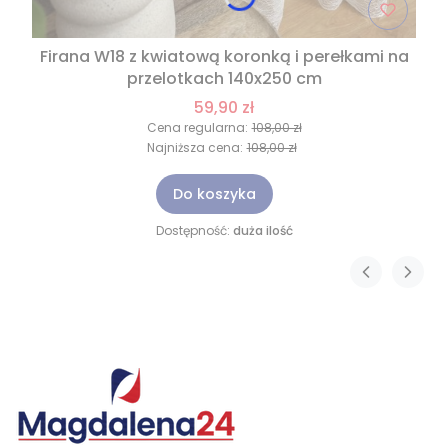
Firana W18 z kwiatową koronką i perełkami na
przelotkach 140x250 cm
59,90 zł
Cena regularna:
108,00 zł
Najniższa cena:
108,00 zł
Do koszyka
Dostępność:
duża ilość