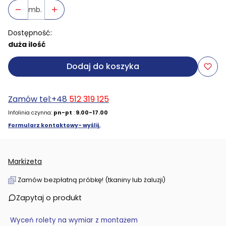
mb.
Dostępność:
duża ilość
Dodaj do koszyka
Zamów tel:+48
512 319 125
Infolinia czynna:
pn-pt
:
9.00-17.00
Formularz kontaktowy- wyślij.
Markizeta
Zamów bezpłatną próbkę! (tkaniny lub żaluzji)
Zapytaj o produkt
Wyceń rolety na wymiar z montażem