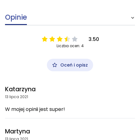
Opinie
3.50
Liczba ocen: 4
Oceń i opisz
Katarzyna
13 lipca 2021
W mojej opinii jest super!
Martyna
13 lipca 2021