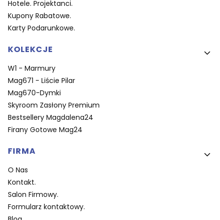
Hotele. Projektanci.
Kupony Rabatowe.
Karty Podarunkowe.
KOLEKCJE
W1 - Marmury
Mag671 - Liście Pilar
Mag670-Dymki
Skyroom Zasłony Premium
Bestsellery Magdalena24
Firany Gotowe Mag24
FIRMA
O Nas
Kontakt.
Salon Firmowy.
Formularz kontaktowy.
Blog