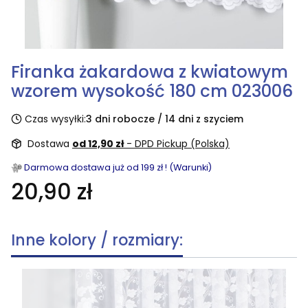
Firanka żakardowa z kwiatowym
wzorem wysokość 180 cm 023006
Czas wysyłki:
3 dni robocze / 14 dni z szyciem
Dostawa
od 12,90 zł
- DPD Pickup (Polska)
Darmowa dostawa już od 199 zł ! (Warunki)
20,90 zł
Inne kolory / rozmiary: