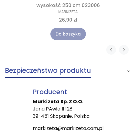
wysokość 250 cm 023006
MARKIZETA
26,90 zł
Do koszyka
Bezpieczeństwo produktu
Producent
Markizeta Sp. Z O.O.
Jana PAwła II 128
39-451 Skopanie, Polska
markizeta@markizeta.com.pl