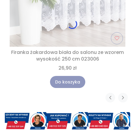
Firanka żakardowa biała do salonu ze wzorem
wysokość 250 cm 023006
26,90 zł
Do koszyka