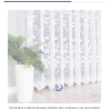
Firanka żakardowa biała do salonu ze wzorem