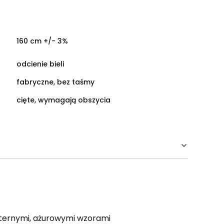
160 cm +/- 3%
odcienie bieli
fabryczne, bez taśmy
cięte, wymagają obszycia
isternymi, ażurowymi wzorami