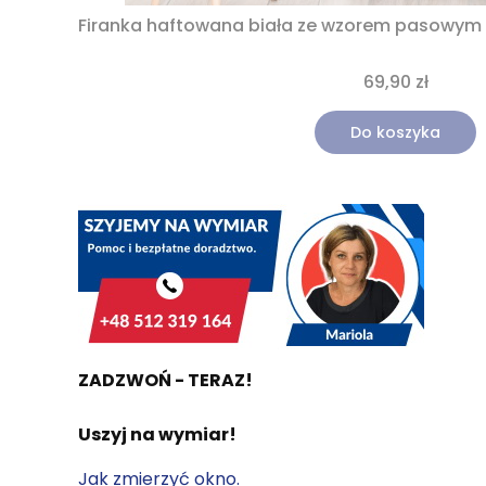
Firanka haftowana biała ze wzorem pasowym
69,90 zł
Do koszyka
ZADZWOŃ - TERAZ!
Uszyj na wymiar!
Jak zmierzyć okno.