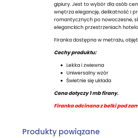
gipiury. Jest to wybór dla osób c
wnętrza elegancję, delikatność i p
romantycznych po nowoczesne, skand
eleganckich przestrzeniach hotel
Firanka dostępna w metrażu, objęt
Cechy produktu:
Lekka i zwiewna
Uniwersalny wzór
Świetnie się układa
Cena dotyczy 1 mb firany.
Firanka odcinana z belki pod zam
Produkty powiązane