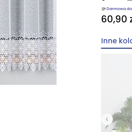
Darmowa dost
60,90 z
Inne kol