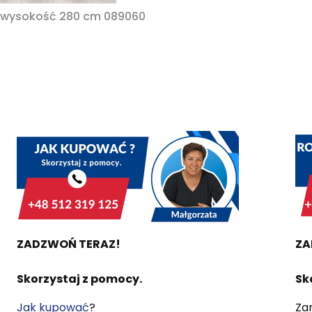
 wysokość 280 cm 089060
ZADZWOŃ TERAZ!
ZA
Skorzystaj z pomocy.
Sk
Jak kupować
?
Za