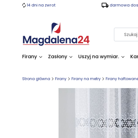
14 dni na zwrot
darmowa dost
Firany
Zasłony
Uszyj na wymiar.
Ka
Strona główna
Firany
Firany na metry
Firany haftowan