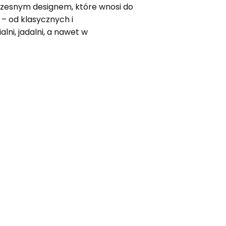
oczesnym designem, które wnosi do
 – od klasycznych i
ni, jadalni, a nawet w