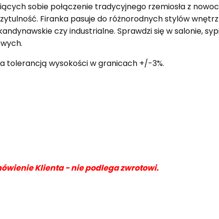
eniących sobie połączenie tradycyjnego rzemiosła z now
rzytulność. Firanka pasuje do różnorodnych stylów wnętrz
ynawskie czy industrialne. Sprawdzi się w salonie, sypial
owych.
a tolerancją wysokości w granicach +/-3%.
ówienie Klienta - nie podlega zwrotowi.