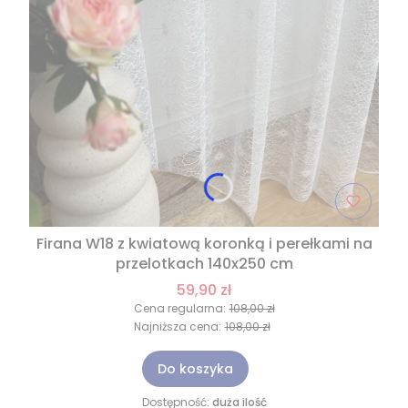
Firana W18 z kwiatową koronką i perełkami na
przelotkach 140x250 cm
59,90 zł
Cena regularna:
108,00 zł
Najniższa cena:
108,00 zł
Do koszyka
Dostępność:
duża ilość