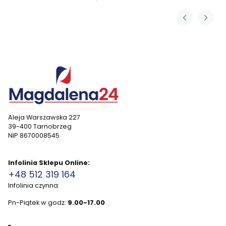
Aleja Warszawska 227
39-400 Tarnobrzeg
NIP 8670008545
Infolinia Sklepu Online:
+48 512 319 164
Infolinia czynna:
Pn-Piątek w godz:
9.00-17.00