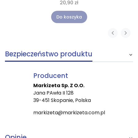
20,90 zł
Do koszyka
Bezpieczeństwo produktu
Producent
Markizeta Sp. Z O.O.
Jana PAwła II 128
39-451 Skopanie, Polska
markizeta@markizeta.com.pl
Opinie