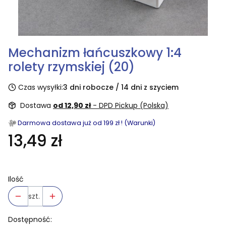
Mechanizm łańcuszkowy 1:4
rolety rzymskiej (20)
Czas wysyłki:
3 dni robocze / 14 dni z szyciem
Dostawa
od 12,90 zł
- DPD Pickup (Polska)
Darmowa dostawa już od 199 zł ! (Warunki)
13,49 zł
Ilość
szt.
Dostępność: