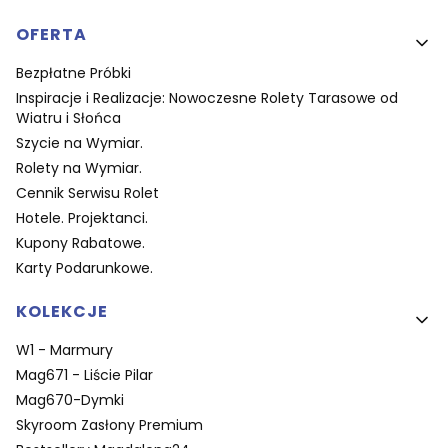
OFERTA
Bezpłatne Próbki
Inspiracje i Realizacje: Nowoczesne Rolety Tarasowe od
Wiatru i Słońca
Szycie na Wymiar.
Rolety na Wymiar.
Cennik Serwisu Rolet
Hotele. Projektanci.
Kupony Rabatowe.
Karty Podarunkowe.
KOLEKCJE
W1 - Marmury
Mag671 - Liście Pilar
Mag670-Dymki
Skyroom Zasłony Premium