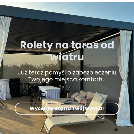
Rolety na taras od
wiatru
Już teraz pomyśl o zabezpieczeniu
Twojego miejsca komfortu.
Wyceń roletę na Twój wymiar