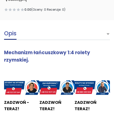
0.00
(Oceny: 0 Recenzje: 0)
Opis
Mechanizm łańcuszkowy 1:4 rolety
rzymskiej.
ZADZWOŃ -
ZADZWOŃ
ZADZWOŃ
TERAZ!
TERAZ!
TERAZ!