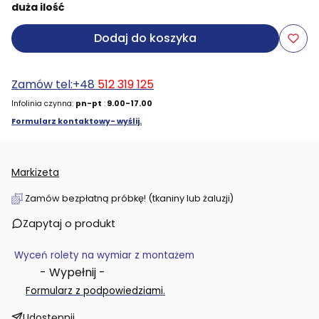
duża ilość
Dodaj do koszyka
Zamów tel:+48
512 319 125
Infolinia czynna:
pn-pt
:
9.00-17.00
Formularz kontaktowy- wyślij.
Markizeta
Zamów bezpłatną próbkę! (tkaniny lub żaluzji)
Zapytaj o produkt
Wyceń rolety na wymiar z montażem
- Wypełnij -
.
Formularz z podpowiedziami
Udostępnij