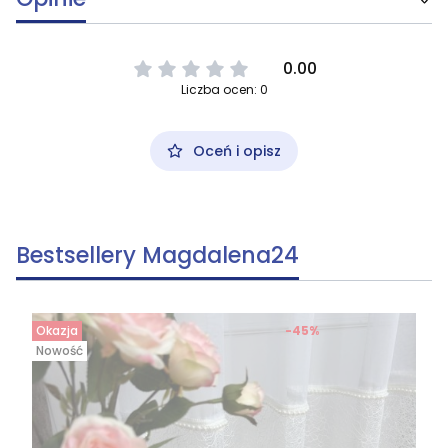
0.00
Liczba ocen: 0
Oceń i opisz
Bestsellery Magdalena24
Okazja
-45%
Nowość