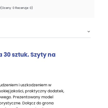
0
(Oceny: 0 Recenzje: 0)
 30 sztuk. Szyty na
rudzeniem i uszkodzeniem w
okiej jakości, praktyczny dodatek,
elowego. Prezentowany model
orystyczne. Dołącz do grona