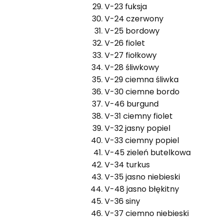
V-23 fuksja
V-24 czerwony
V-25 bordowy
V-26 fiolet
V-27 fiołkowy
V-28 śliwkowy
V-29 ciemna śliwka
V-30 ciemne bordo
V-46 burgund
V-31 ciemny fiolet
V-32 jasny popiel
V-33 ciemny popiel
V-45 zieleń butelkowa
V-34 turkus
V-35 jasno niebieski
V-48 jasno błękitny
V-36 siny
V-37 ciemno niebieski