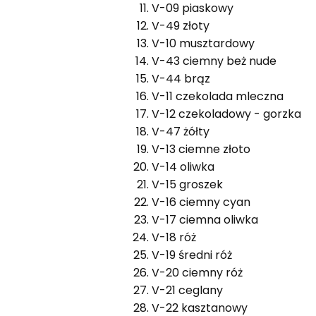
V-09 piaskowy
V-49 złoty
V-10 musztardowy
V-43 ciemny beż nude
V-44 brąz
V-11 czekolada mleczna
V-12 czekoladowy - gorzka
V-47 żółty
V-13 ciemne złoto
V-14 oliwka
V-15 groszek
V-16 ciemny cyan
V-17 ciemna oliwka
V-18 róż
V-19 średni róż
V-20 ciemny róż
V-21 ceglany
V-22 kasztanowy