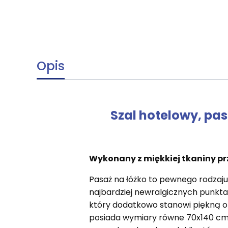
Opis
Szal hotelowy, pas
Wykonany z miękkiej tkaniny prz
Pasaż na łóżko to pewnego rodzaju
najbardziej newralgicznych punktac
który dodatkowo stanowi piękną o
posiada wymiary równe 70x140 cm, 