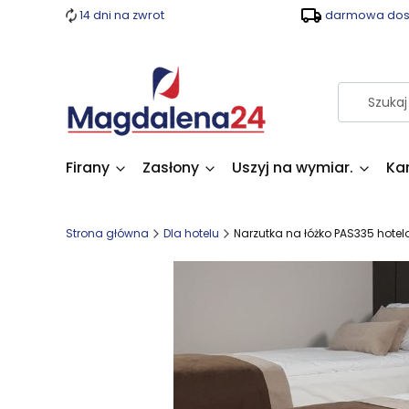
14 dni na zwrot
darmowa dost
Firany
Zasłony
Uszyj na wymiar.
Ka
Strona główna
Dla hotelu
Narzutka na łóżko PAS335 hotel