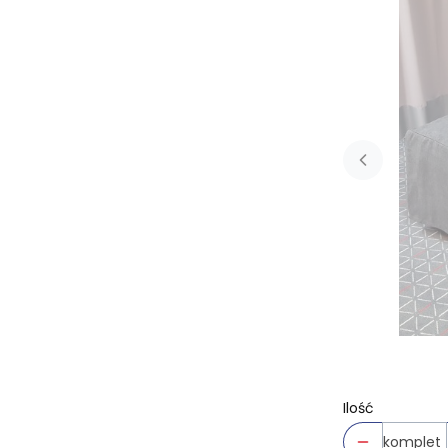
Ilość
komplet