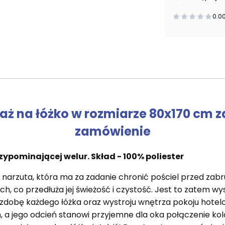
0.0
aż na łóżko w rozmiarze 80x170 cm za
zamówienie
ypominającej welur. Skład - 100% poliester
 narzuta, która ma za zadanie chronić pościel przed zab
h, co przedłuża jej świeżość i czystość. Jest to zatem wys
zdobę każdego łóżka oraz wystroju wnętrza pokoju hot
a jego odcień stanowi przyjemne dla oka połączenie kol