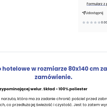
Formularz z
Udostępnij
0.0
 hotelowe w rozmiarze 80x140 cm za 
zamówienie.
ypominającej welur. Skład - 100% poliester
 narzuta, która ma za zadanie chronić pościel przed zab
h, co przedłuża jej świeżość i czystość. Jest to zatem wys