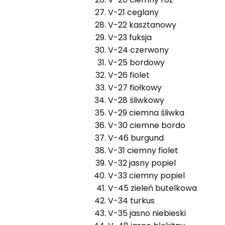
V-21 ceglany
V-22 kasztanowy
V-23 fuksja
V-24 czerwony
V-25 bordowy
V-26 fiolet
V-27 fiołkowy
V-28 śliwkowy
V-29 ciemna śliwka
V-30 ciemne bordo
V-46 burgund
V-31 ciemny fiolet
V-32 jasny popiel
V-33 ciemny popiel
V-45 zieleń butelkowa
V-34 turkus
V-35 jasno niebieski