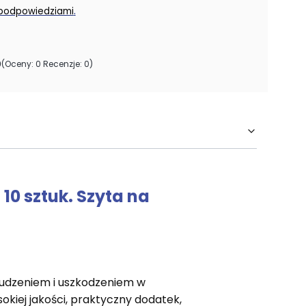
.
 podpowiedziami
0
(Oceny: 0 Recenzje: 0)
10 sztuk. Szyta na
rudzeniem i uszkodzeniem w
okiej jakości, praktyczny dodatek,