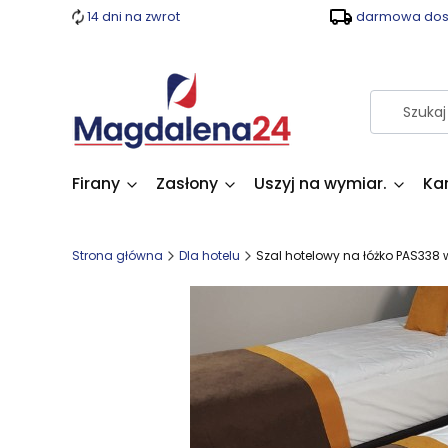
14 dni na zwrot
darmowa dost
Firany
Zasłony
Uszyj na wymiar.
Ka
Strona główna
Dla hotelu
Szal hotelowy na łóżko PAS338 w