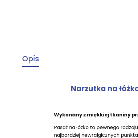
Opis
Narzutka na łóżko
Wykonany z miękkiej tkaniny prz
Pasaż na łóżko to pewnego rodzaju
najbardziej newralgicznych punktac