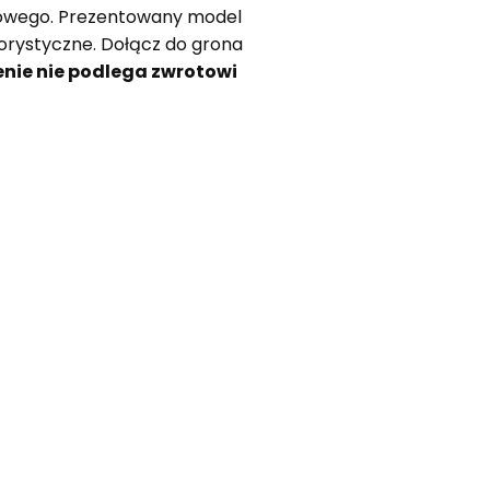
elowego. Prezentowany model
orystyczne. Dołącz do grona
nie nie podlega zwrotowi