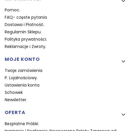
Pomoc.
FAQ- częste pytania.
Dostawa i Płatność.
Regulamin Sklepu.
Polityka prywatności.
Reklamacje i Zwroty.
MOJE KONTO
Twoje zamówienia
P. Lojalnościowy.
Ustawienia konta
Schowek
Newsletter.
OFERTA
Bezpłatne Próbki
Inspiracje i Realizacje: Nowoczesne Rolety Tarasowe od