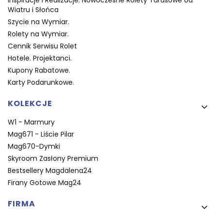
Wiatru i Słońca
Szycie na Wymiar.
Rolety na Wymiar.
Cennik Serwisu Rolet
Hotele. Projektanci.
Kupony Rabatowe.
Karty Podarunkowe.
KOLEKCJE
W1 - Marmury
Mag671 - Liście Pilar
Mag670-Dymki
Skyroom Zasłony Premium
Bestsellery Magdalena24
Firany Gotowe Mag24
FIRMA