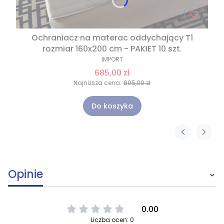
Ochraniacz na materac oddychający T1
rozmiar 160x200 cm - PAKIET 10 szt.
IMPORT
685,00 zł
Najniższa cena:
805,00 zł
Do koszyka
Opinie
0.00
Liczba ocen: 0