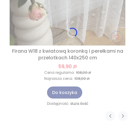
Firana W18 z kwiatową koronką i perełkami na
przelotkach 140x250 cm
59,90 zł
Cena regularna:
108,00 zł
Najniższa cena:
108,00 zł
Do koszyka
Dostępność:
duża ilość