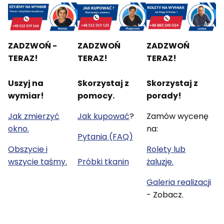
ZADZWOŃ -
ZADZWOŃ
ZADZWOŃ
TERAZ!
TERAZ!
TERAZ!
Uszyj na
Skorzystaj z
Skorzystaj z
wymiar!
pomocy.
porady!
Jak zmierzyć
Jak kupować
?
Zamów wycenę
okno.
na:
Pytania (FAQ)
Obszycie i
Rolety lub
wszycie taśmy.
Próbki tkanin
żaluzje.
Galeria realizacji
- Zobacz.