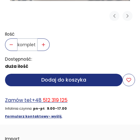
Ilość
komplet
Dostępność:
duża ilość
Dodaj do koszyka
Zamów tel:+48
512 319 125
Infolinia czynna:
pn-pt
:
9.00-17.00
Formularz kontaktowy- wyślij.
Import