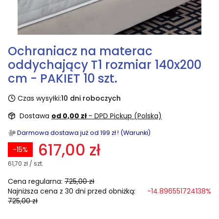
Ochraniacz na materac
oddychający T1 rozmiar 140x200
cm - PAKIET 10 szt.
Czas wysyłki:
10 dni roboczych
Dostawa
od 0,00 zł
- DPD Pickup (Polska)
Darmowa dostawa już od 199 zł ! (Warunki)
617,00 zł
-15%
61,70 zł / szt.
Cena regularna:
725,00 zł
Najniższa cena z 30 dni przed obniżką:
-14.896551724138%
725,00 zł