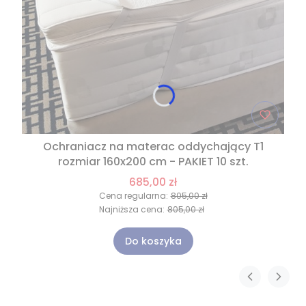
Ochraniacz na materac oddychający T1
rozmiar 160x200 cm - PAKIET 10 szt.
685,00 zł
Cena regularna:
805,00 zł
Najniższa cena:
805,00 zł
Do koszyka