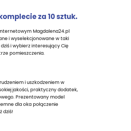
komplecie za 10 sztuk.
e internetowym Magdalena24.pl
rane i wyselekcjonowane w taki
dziś i wybierz interesujący Cię
trze pomieszczenia.
abrudzeniem i uszkodzeniem w
okiej jakości, praktyczny dodatek,
elowego. Prezentowany model
jemne dla oka połączenie
 dziś!