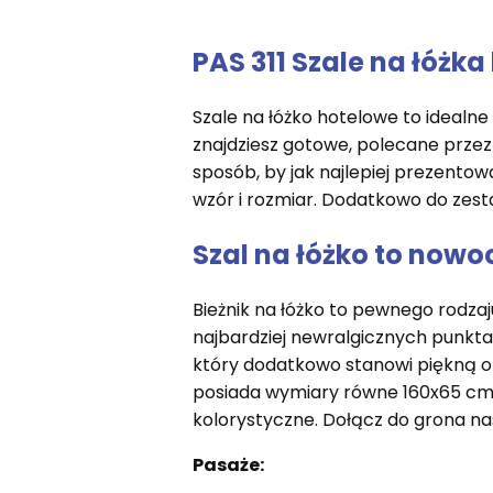
PAS 311 Szale na łóżka
Szale na łóżko hotelowe to idealn
znajdziesz gotowe, polecane przez 
sposób, by jak najlepiej prezentowa
wzór i rozmiar. Dodatkowo do zes
Szal na łóżko to now
Bieżnik na łóżko to pewnego rodza
najbardziej newralgicznych punktac
który dodatkowo stanowi piękną o
posiada wymiary równe 160x65 cm,
kolorystyczne. Dołącz do grona na
Pasaże: