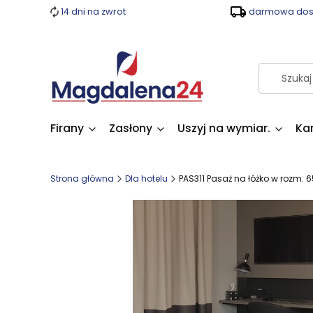
14 dni na zwrot
darmowa dost
Firany
Zasłony
Uszyj na wymiar.
Ka
Strona główna
Dla hotelu
PAS311 Pasaż na łóżko w rozm. 6