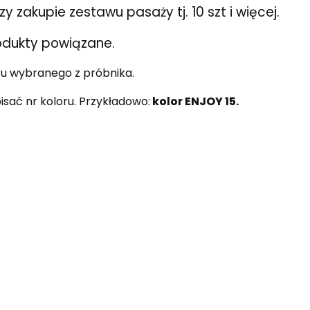
 zakupie zestawu pasaży tj. 10 szt i więcej.
odukty powiązane.
ru wybranego z próbnika.
ać nr koloru. Przykładowo:
kolor ENJOY 15.