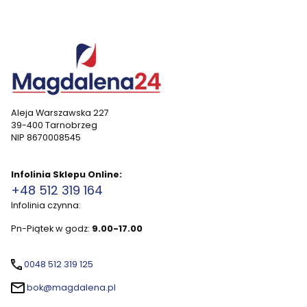
Aleja Warszawska 227
39-400 Tarnobrzeg
NIP 8670008545
Infolinia Sklepu Online:
+48 512 319 164
Infolinia czynna:
Pn-Piątek w godz:
9.00-17.00
0048 512 319 125
bok@magdalena.pl