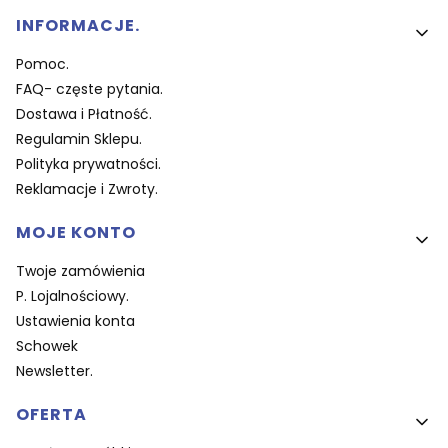
Linki w stopce
INFORMACJE.
Pomoc.
FAQ- częste pytania.
Dostawa i Płatność.
Regulamin Sklepu.
Polityka prywatności.
Reklamacje i Zwroty.
MOJE KONTO
Twoje zamówienia
P. Lojalnościowy.
Ustawienia konta
Schowek
Newsletter.
OFERTA