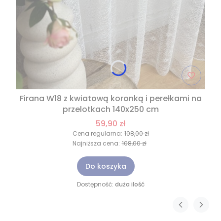
Firana W18 z kwiatową koronką i perełkami na
przelotkach 140x250 cm
59,90 zł
Cena regularna:
108,00 zł
Najniższa cena:
108,00 zł
Do koszyka
Dostępność:
duża ilość