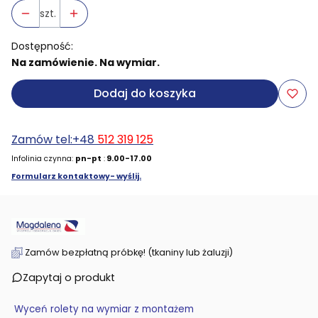
szt.
Dostępność:
Na zamówienie. Na wymiar.
Dodaj do koszyka
Zamów tel:+48
512 319 125
Infolinia czynna:
pn-pt
:
9.00-17.00
Formularz kontaktowy- wyślij.
Zamów bezpłatną próbkę! (tkaniny lub żaluzji)
Zapytaj o produkt
Wyceń rolety na wymiar z montażem