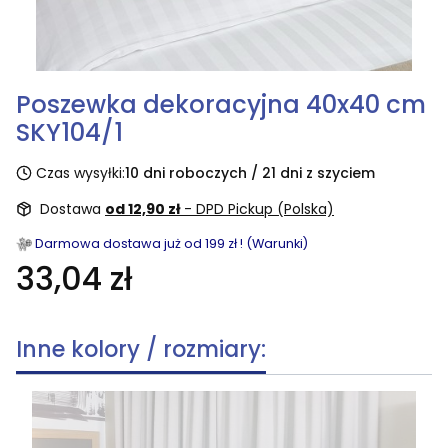
Poszewka dekoracyjna 40x40 cm
SKY104/1
Czas wysyłki:
10 dni roboczych / 21 dni z szyciem
Dostawa
od 12,90 zł
- DPD Pickup (Polska)
Darmowa dostawa już od 199 zł ! (Warunki)
33,04 zł
Inne kolory / rozmiary: