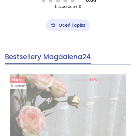
0.00
Liczba ocen: 0
Oceń i opisz
Bestsellery Magdalena24
Okazja
-45%
Nowość