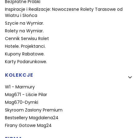
Bezpłatne Próbki
Inspiracje i Realizacje: Nowoczesne Rolety Tarasowe od
Wiatru i Słońca
Szycie na Wymiar.
Rolety na Wymiar.
Cennik Serwisu Rolet
Hotele. Projektanci.
Kupony Rabatowe.
Karty Podarunkowe.
KOLEKCJE
W1 - Marmury
Mag671 - Liście Pilar
Mag670-Dymki
Skyroom Zasłony Premium
Bestsellery Magdalena24
Firany Gotowe Mag24