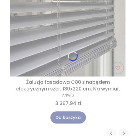
Żaluzja fasadowa C80 z napędem
elektrycznym szer. 130x220 cm, Na wymiar.
ANWIS
3 367,94 zł
Do koszyka