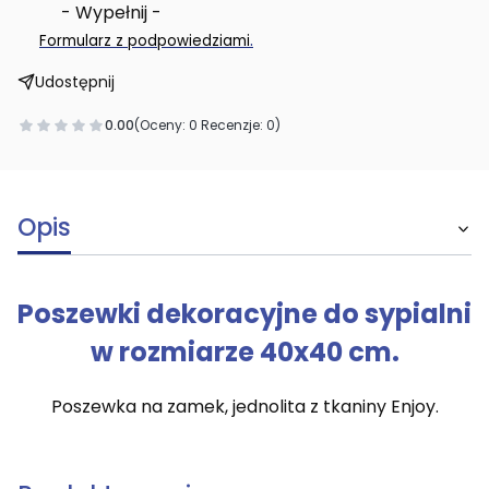
- Wypełnij -
.
Formularz z podpowiedziami
Udostępnij
0.00
(Oceny: 0 Recenzje: 0)
Opis
Poszewki dekoracyjne do sypialni
w rozmiarze 40x40 cm.
Poszewka na zamek, jednolita z tkaniny Enjoy.