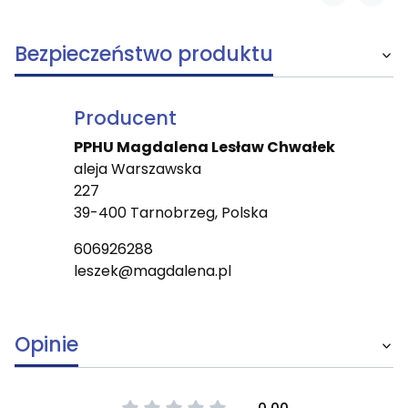
Bezpieczeństwo produktu
Producent
PPHU Magdalena Lesław Chwałek
aleja Warszawska
227
39-400 Tarnobrzeg, Polska
606926288
leszek@magdalena.pl
Opinie