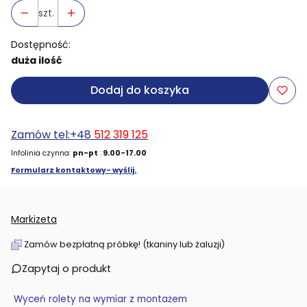
szt.
Dostępność:
duża ilość
Dodaj do koszyka
Zamów tel:+48
512 319 125
Infolinia czynna:
pn-pt
:
9.00-17.00
Formularz kontaktowy- wyślij.
Markizeta
Zamów bezpłatną próbkę! (tkaniny lub żaluzji)
Zapytaj o produkt
Wyceń rolety na wymiar z montażem