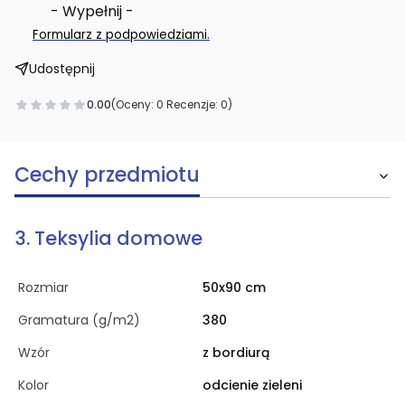
- Wypełnij -
.
Formularz z podpowiedziami
Udostępnij
0.00
(Oceny: 0 Recenzje: 0)
Cechy przedmiotu
3. Teksylia domowe
Rozmiar
50x90 cm
Gramatura (g/m2)
380
Wzór
z bordiurą
Kolor
odcienie zieleni