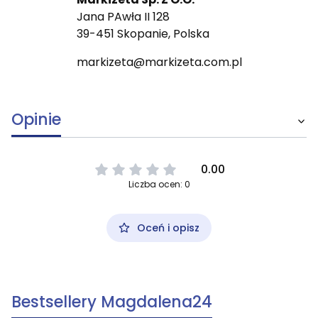
Jana PAwła II 128
39-451 Skopanie, Polska
markizeta@markizeta.com.pl
Opinie
0.00
Liczba ocen: 0
Oceń i opisz
Bestsellery Magdalena24