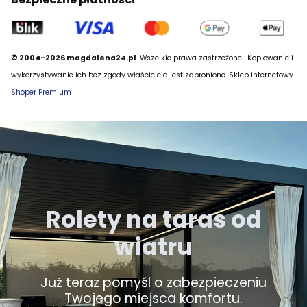
© 2004-2026 magdalena24.pl
Wszelkie prawa zastrzeżone.
Kopiowanie i
wykorzystywanie ich bez zgody właściciela jest zabronione. Sklep internetowy
Shoper Premium
Rolety na taras od
wiatru
Już teraz pomyśl o zabezpieczeniu
Twojego miejsca komfortu.