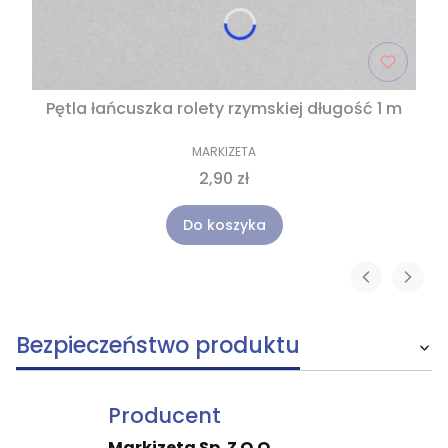
Pętla łańcuszka rolety rzymskiej długość 1 m
MARKIZETA
2,90 zł
Do koszyka
Bezpieczeństwo produktu
Producent
Markizeta Sp. Z O.O.