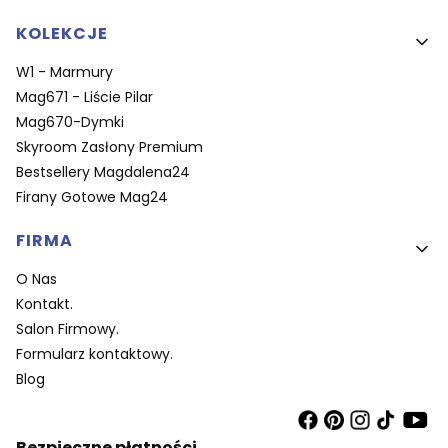
KOLEKCJE
W1 - Marmury
Mag671 - Liście Pilar
Mag670-Dymki
Skyroom Zasłony Premium
Bestsellery Magdalena24
Firany Gotowe Mag24
FIRMA
O Nas
Kontakt.
Salon Firmowy.
Formularz kontaktowy.
Blog
Bezpieczne płatności