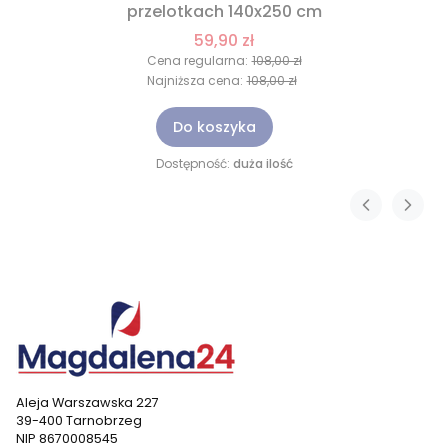
przelotkach 140x250 cm
59,90 zł
Cena regularna:
108,00 zł
Najniższa cena:
108,00 zł
Do koszyka
Dostępność:
duża ilość
Aleja Warszawska 227
39-400 Tarnobrzeg
NIP 8670008545