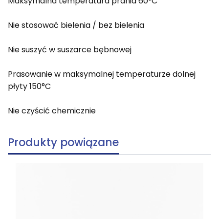
Maksymalna temperatura prania 60°C
Nie stosować bielenia / bez bielenia
Nie suszyć w suszarce bębnowej
Prasowanie w maksymalnej temperaturze dolnej
płyty 150°C
Nie czyścić chemicznie
Produkty powiązane