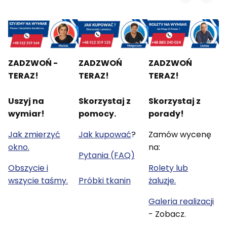
ZADZWOŃ -
ZADZWOŃ
ZADZWOŃ
TERAZ!
TERAZ!
TERAZ!
Uszyj na
Skorzystaj z
Skorzystaj z
wymiar!
pomocy.
porady!
Jak zmierzyć
Jak kupować
?
Zamów wycenę
okno.
na:
Pytania (FAQ)
Obszycie i
Rolety lub
wszycie taśmy.
Próbki tkanin
żaluzje.
Galeria realizacji
- Zobacz.