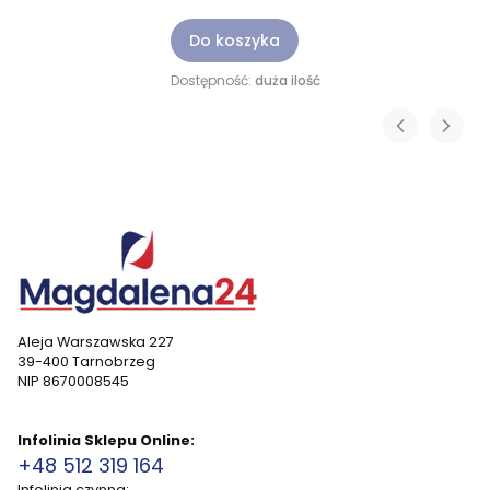
Do koszyka
Dostępność:
duża ilość
Aleja Warszawska 227
39-400 Tarnobrzeg
NIP 8670008545
Infolinia Sklepu Online:
+48 512 319 164
Infolinia czynna: