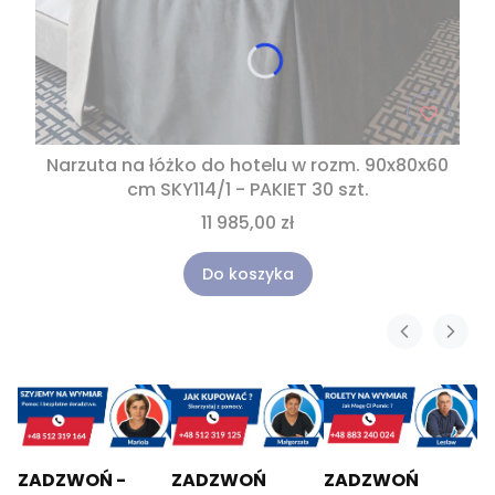
Narzuta na łóżko do hotelu w rozm. 90x80x60
cm SKY114/1 - PAKIET 30 szt.
11 985,00 zł
Do koszyka
ZADZWOŃ -
ZADZWOŃ
ZADZWOŃ