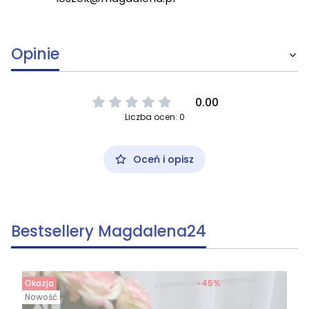
Opinie
0.00
Liczba ocen: 0
Oceń i opisz
Bestsellery Magdalena24
Okazja
-45%
Nowość