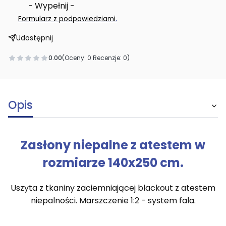
- Wypełnij -
.
Formularz z podpowiedziami
Udostępnij
0.00
(Oceny: 0 Recenzje: 0)
Opis
Zasłony niepalne z atestem w
rozmiarze 140x250 cm.
Uszyta z tkaniny zaciemniającej blackout z atestem
niepalności. Marszczenie 1:2 - system fala.