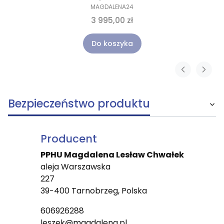
MAGDALENA24
3 995,00 zł
Do koszyka
Bezpieczeństwo produktu
Producent
PPHU Magdalena Lesław Chwałek
aleja Warszawska
227
39-400 Tarnobrzeg, Polska
606926288
leszek@magdalena.pl