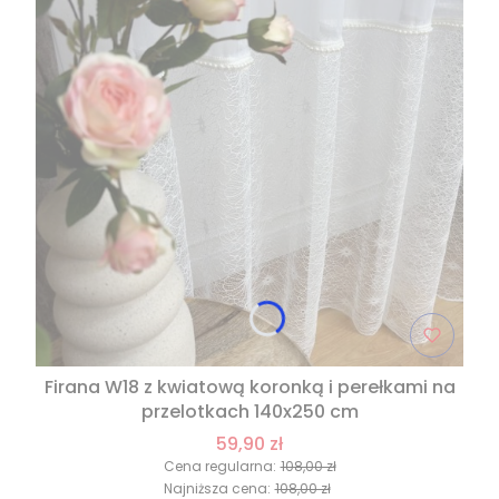
Firana W18 z kwiatową koronką i perełkami na
przelotkach 140x250 cm
59,90 zł
Cena regularna:
108,00 zł
Najniższa cena:
108,00 zł