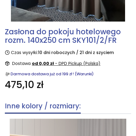
Zasłona do pokoju hotelowego
rozm. 140x250 cm SKY101/2/FR
Czas wysyłki:
10 dni roboczych / 21 dni z szyciem
Dostawa
od 0,00 zł
- DPD Pickup (Polska)
Darmowa dostawa już od 199 zł ! (Warunki)
475,10 zł
Inne kolory / rozmiary: