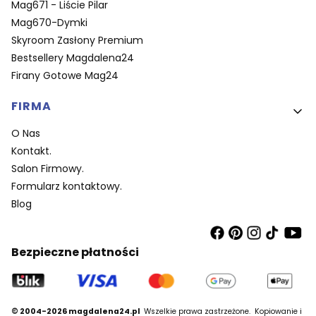
Mag671 - Liście Pilar
Mag670-Dymki
Skyroom Zasłony Premium
Bestsellery Magdalena24
Firany Gotowe Mag24
FIRMA
O Nas
Kontakt.
Salon Firmowy.
Formularz kontaktowy.
Blog
Bezpieczne płatności
© 2004-2026 magdalena24.pl
Wszelkie prawa zastrzeżone.
Kopiowanie i