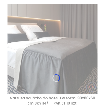
Narzuta na łóżko do hotelu w rozm. 90x80x60
cm SKY114/1 - PAKIET 10 szt.