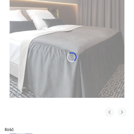
Ilość