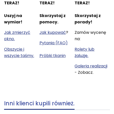
TERAZ!
TERAZ!
TERAZ!
Uszyj na
Skorzystaj z
Skorzystaj z
wymiar!
pomocy.
porady!
Jak zmierzyć
Jak kupować
?
Zamów wycenę
okno.
na:
Pytania (FAQ)
Obszycie i
Rolety lub
wszycie taśmy.
Próbki tkanin
żaluzje.
Galeria realizacji
- Zobacz.
Inni klienci kupili również.