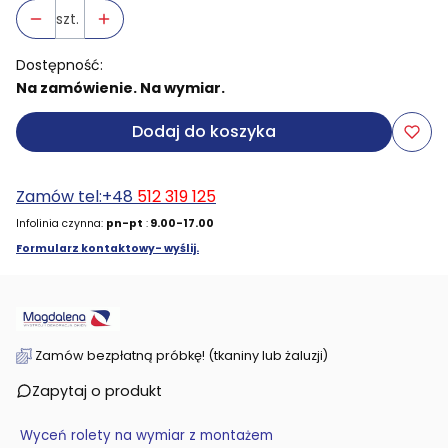
szt.
Dostępność:
Na zamówienie. Na wymiar.
Dodaj do koszyka
Zamów tel:+48
512 319 125
Infolinia czynna:
pn-pt
:
9.00-17.00
Formularz kontaktowy- wyślij.
Zamów bezpłatną próbkę! (tkaniny lub żaluzji)
Zapytaj o produkt
Wyceń rolety na wymiar z montażem