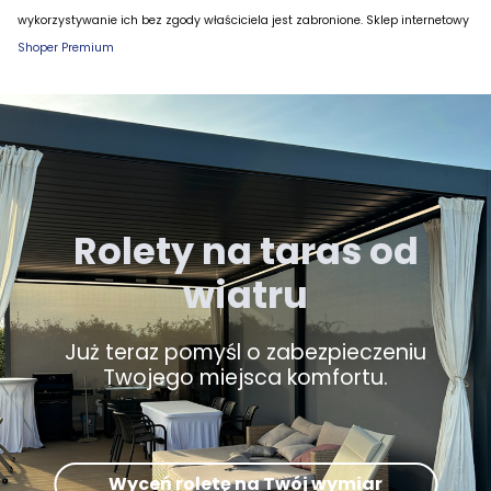
wykorzystywanie ich bez zgody właściciela jest zabronione. Sklep internetowy
Shoper Premium
Rolety na taras od
wiatru
Już teraz pomyśl o zabezpieczeniu
Twojego miejsca komfortu.
Wyceń roletę na Twój wymiar