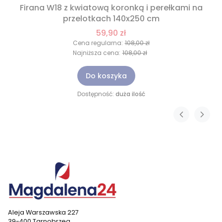
Firana W18 z kwiatową koronką i perełkami na
przelotkach 140x250 cm
59,90 zł
Cena regularna:
108,00 zł
Najniższa cena:
108,00 zł
Do koszyka
Dostępność:
duża ilość
Aleja Warszawska 227
39-400 Tarnobrzeg