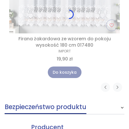
Firana żakardowa ze wzorem do pokoju
wysokość 180 cm 017480
IMPORT
19,90 zł
Do koszyka
Bezpieczeństwo produktu
Producent