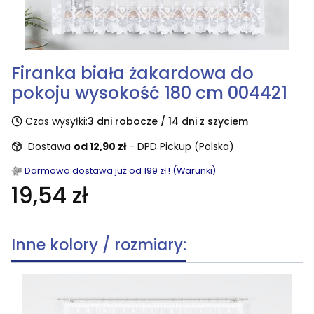
Firanka biała żakardowa do
pokoju wysokość 180 cm 004421
Czas wysyłki:
3 dni robocze / 14 dni z szyciem
Dostawa
od 12,90 zł
- DPD Pickup (Polska)
Darmowa dostawa już od 199 zł ! (Warunki)
19,54 zł
Inne kolory / rozmiary: