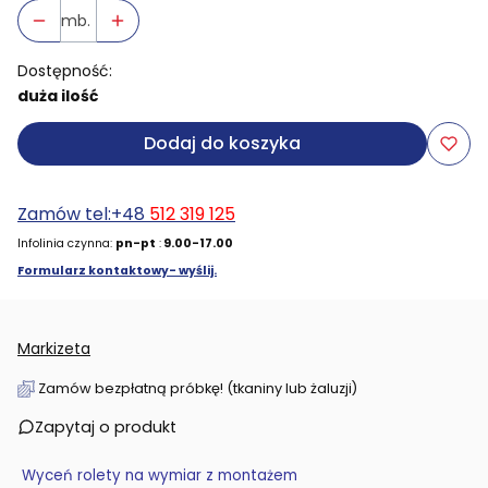
mb.
Dostępność:
duża ilość
Dodaj do koszyka
Zamów tel:+48
512 319 125
Infolinia czynna:
pn-pt
:
9.00-17.00
Formularz kontaktowy- wyślij.
Markizeta
Zamów bezpłatną próbkę! (tkaniny lub żaluzji)
Zapytaj o produkt
Wyceń rolety na wymiar z montażem