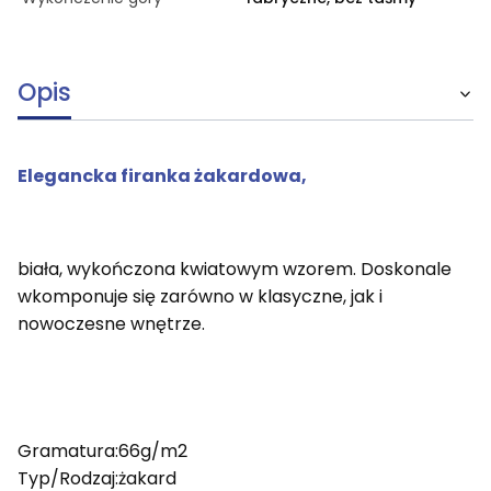
Opis
Elegancka firanka żakardowa,
biała, wykończona kwiatowym wzorem. Doskonale
wkomponuje się zarówno w klasyczne, jak i
nowoczesne wnętrze.
Gramatura:66g/m2
Typ/Rodzaj:żakard