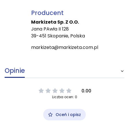
Producent
Markizeta Sp. Z O.O.
Jana PAwła II 128
39-451 Skopanie, Polska
markizeta@markizeta.com.pl
Opinie
0.00
Liczba ocen: 0
Oceń i opisz