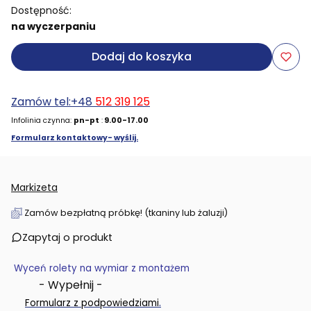
Dostępność:
na wyczerpaniu
Dodaj do koszyka
Zamów tel:+48
512 319 125
Infolinia czynna:
pn-pt
:
9.00-17.00
Formularz kontaktowy- wyślij.
Markizeta
Zamów bezpłatną próbkę! (tkaniny lub żaluzji)
Zapytaj o produkt
Wyceń rolety na wymiar z montażem
- Wypełnij -
.
Formularz z podpowiedziami