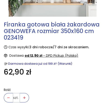
Firanka gotowa biała żakardowa
GENOWEFA rozmiar 350x160 cm
023419
Czas wysyłki:
3 dni robocze/7 dni ze skracaniem.
Dostawa
od 12,90 zł
- DPD Pickup (Polska)
Darmowa dostawa już od 199 zł ! (Warunki)
62,90 zł
Ilość
szt.