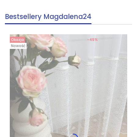
Bestsellery Magdalena24
Okazja
-45%
Nowość