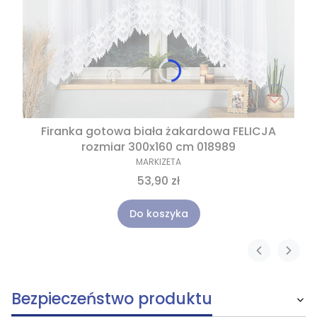
Firanka gotowa biała żakardowa FELICJA
rozmiar 300x160 cm 018989
MARKIZETA
53,90 zł
Do koszyka
Bezpieczeństwo produktu