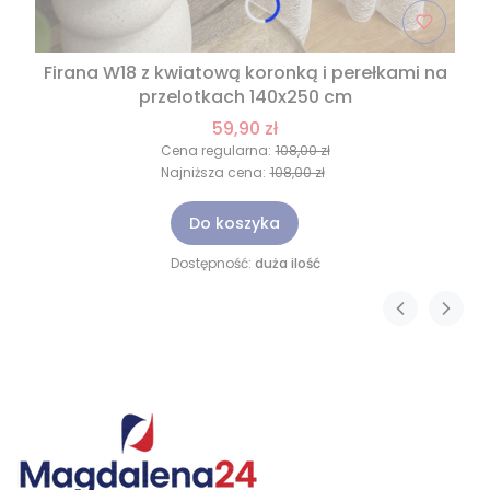
Firana W18 z kwiatową koronką i perełkami na
przelotkach 140x250 cm
59,90 zł
Cena regularna:
108,00 zł
Najniższa cena:
108,00 zł
Do koszyka
Dostępność:
duża ilość