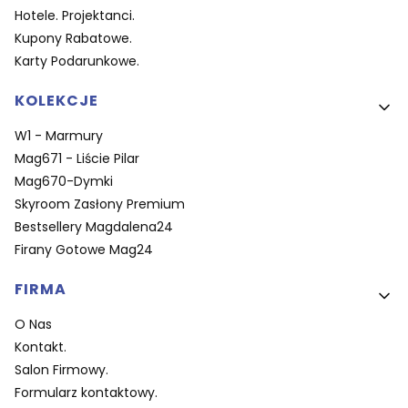
Hotele. Projektanci.
Kupony Rabatowe.
Karty Podarunkowe.
KOLEKCJE
W1 - Marmury
Mag671 - Liście Pilar
Mag670-Dymki
Skyroom Zasłony Premium
Bestsellery Magdalena24
Firany Gotowe Mag24
FIRMA
O Nas
Kontakt.
Salon Firmowy.
Formularz kontaktowy.