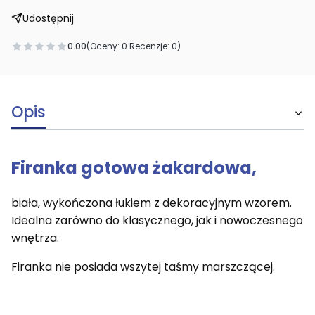
Udostępnij
0.00
(Oceny: 0 Recenzje: 0)
Opis
Firanka gotowa żakardowa,
biała, wykończona łukiem z dekoracyjnym wzorem.
Idealna zarówno do klasycznego, jak i nowoczesnego
wnętrza.
Firanka nie posiada wszytej taśmy marszczącej.