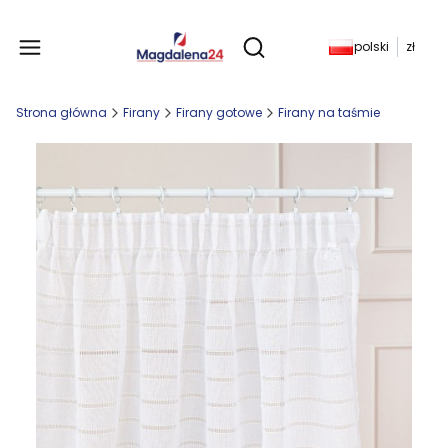
Produkty w koszyku: 
polski
zł
Otwórz wyszukiwarkę
Strona główna
Firany
Firany gotowe
Firany na taśmie