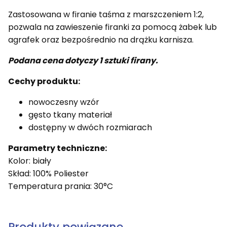
Zastosowana w firanie taśma z marszczeniem 1:2,
pozwala na zawieszenie firanki za pomocą żabek lub
agrafek oraz bezpośrednio na drążku karnisza.
Podana cena dotyczy 1 sztuki firany.
Cechy produktu:
nowoczesny wzór
gęsto tkany materiał
dostępny w dwóch rozmiarach
Parametry techniczne:
Kolor: biały
Skład: 100% Poliester
Temperatura prania: 30°C