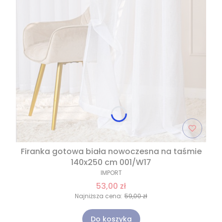
Firanka gotowa biała nowoczesna na taśmie
140x250 cm 001/W17
IMPORT
53,00 zł
Najniższa cena:
59,00 zł
Do koszyka