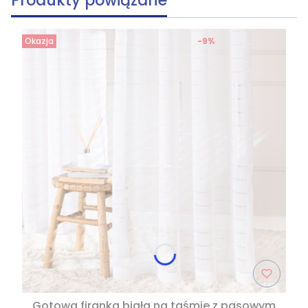
Produkty powiązane
Okazja
-9%
Gotowa firanka biała na taśmie z pasowym