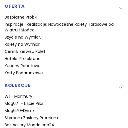
OFERTA
Bezpłatne Próbki
Inspiracje i Realizacje: Nowoczesne Rolety Tarasowe od
Wiatru i Słońca
Szycie na Wymiar.
Rolety na Wymiar.
Cennik Serwisu Rolet
Hotele. Projektanci.
Kupony Rabatowe.
Karty Podarunkowe.
KOLEKCJE
W1 - Marmury
Mag671 - Liście Pilar
Mag670-Dymki
Skyroom Zasłony Premium
Bestsellery Magdalena24