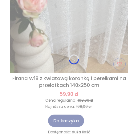
Firana W18 z kwiatową koronką i perełkami na
przelotkach 140x250 cm
59,90 zł
Cena regularna:
108,00 zł
Najniższa cena:
108,00 zł
Do koszyka
Dostępność:
duża ilość