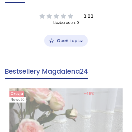
0.00
Liczba ocen: 0
Oceń i opisz
Bestsellery Magdalena24
Okazja
-45%
Nowość