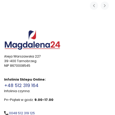
Aleja Warszawska 227
39-400 Tarnobrzeg
NIP 8670008545
Infolinia Sklepu Online:
+48 512 319 164
Infolinia czynna:
Pn-Piątek w godz:
9.00-17.00
0048 512 319 125