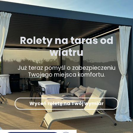
Rolety na taras od
wiatru
Już teraz pomyśl o zabezpieczeniu
Twojego miejsca komfortu.
Wyceń roletę na Twój wymiar