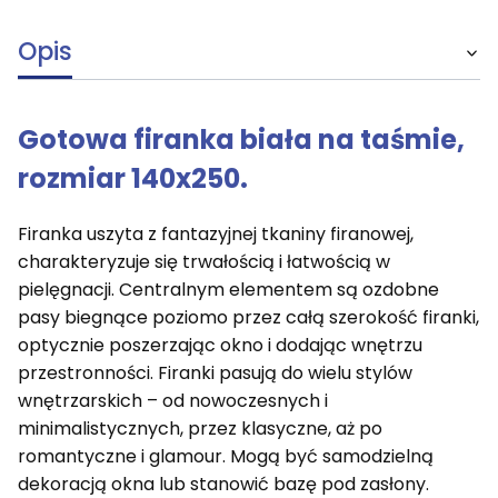
Opis
Gotowa firanka biała na taśmie,
rozmiar 140x250.
Firanka uszyta z fantazyjnej tkaniny firanowej,
charakteryzuje się trwałością i łatwością w
pielęgnacji. Centralnym elementem są ozdobne
pasy biegnące poziomo przez całą szerokość firanki,
optycznie poszerzając okno i dodając wnętrzu
przestronności. Firanki pasują do wielu stylów
wnętrzarskich – od nowoczesnych i
minimalistycznych, przez klasyczne, aż po
romantyczne i glamour. Mogą być samodzielną
dekoracją okna lub stanowić bazę pod zasłony.