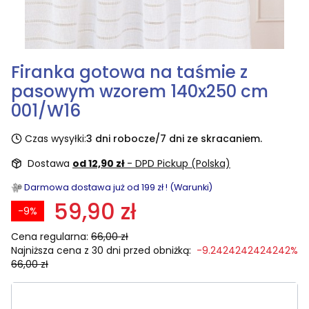
Firanka gotowa na taśmie z
pasowym wzorem 140x250 cm
001/W16
Czas wysyłki:
3 dni robocze/7 dni ze skracaniem.
Dostawa
od 12,90 zł
- DPD Pickup (Polska)
Darmowa dostawa już od 199 zł ! (Warunki)
59,90 zł
-9%
Cena regularna:
66,00 zł
Najniższa cena z 30 dni przed obniżką:
-9.2424242424242%
66,00 zł
Wybierz rozmiar: