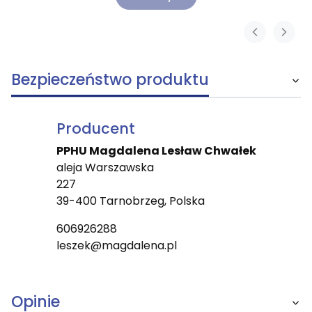
Bezpieczeństwo produktu
Producent
PPHU Magdalena Lesław Chwałek
aleja Warszawska
227
39-400 Tarnobrzeg, Polska
606926288
leszek@magdalena.pl
Opinie