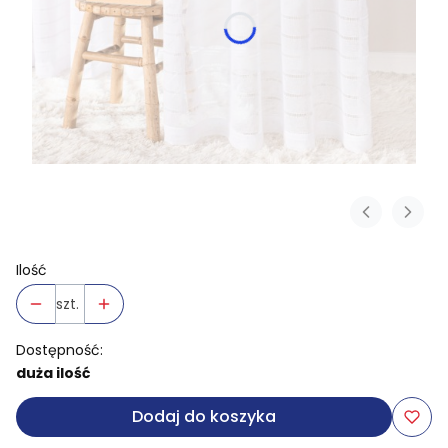
Ilość
szt.
Dostępność:
duża ilość
Dodaj do koszyka