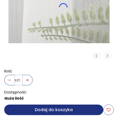
Ilość
szt.
Dostępność:
duża ilość
Dodaj do koszyka