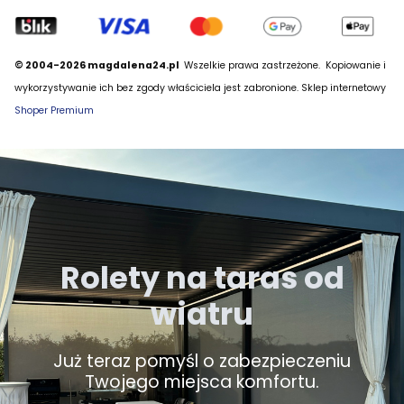
© 2004-2026 magdalena24.pl
Wszelkie prawa zastrzeżone.
Kopiowanie i
wykorzystywanie ich bez zgody właściciela jest zabronione. Sklep internetowy
Shoper Premium
Rolety na taras od
wiatru
Już teraz pomyśl o zabezpieczeniu
Twojego miejsca komfortu.