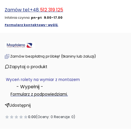
Zamów tel:+48
512 319 125
Infolinia czynna:
pn-pt
:
9.00-17.00
Formularz kontaktowy- wyślij.
Zamów bezpłatną próbkę! (tkaniny lub żaluzji)
Zapytaj o produkt
Wyceń rolety na wymiar z montażem
- Wypełnij -
.
Formularz z podpowiedziami
Udostępnij
0.00
(Oceny: 0 Recenzje: 0)