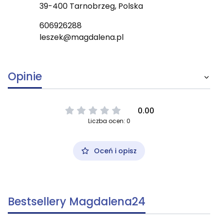
39-400 Tarnobrzeg, Polska
606926288
leszek@magdalena.pl
Opinie
0.00
Liczba ocen: 0
Oceń i opisz
Bestsellery Magdalena24