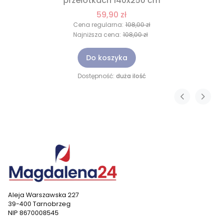
przelotkach 140x250 cm
59,90 zł
Cena regularna:
108,00 zł
Najniższa cena:
108,00 zł
Do koszyka
Dostępność:
duża ilość
Aleja Warszawska 227
39-400 Tarnobrzeg
NIP 8670008545