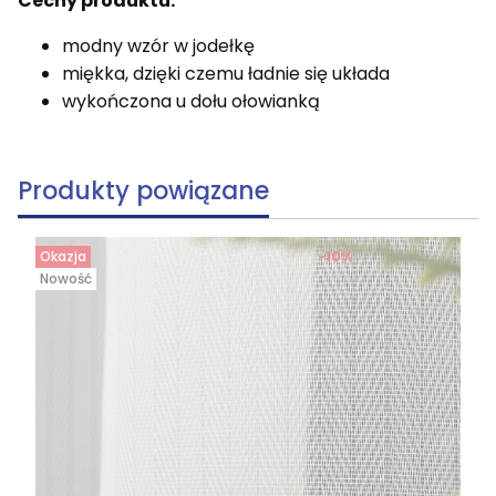
Cechy produktu:
modny wzór w jodełkę
miękka, dzięki czemu ładnie się układa
wykończona u dołu ołowianką
Produkty powiązane
Okazja
-10%
Nowość