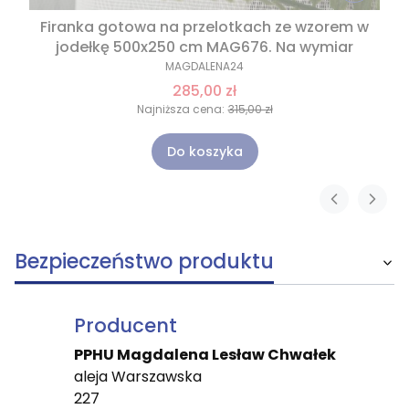
Firanka gotowa na przelotkach ze wzorem w
jodełkę 500x250 cm MAG676. Na wymiar
MAGDALENA24
285,00 zł
Najniższa cena:
315,00 zł
Do koszyka
Bezpieczeństwo produktu
Producent
PPHU Magdalena Lesław Chwałek
aleja Warszawska
227