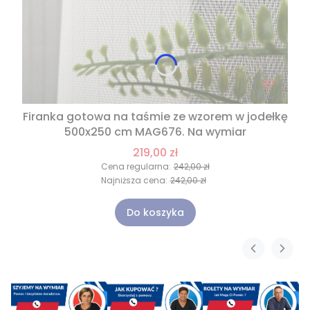
Firanka gotowa na taśmie ze wzorem w jodełkę
500x250 cm MAG676. Na wymiar
219,00 zł
Cena regularna:
242,00 zł
Najniższa cena:
242,00 zł
Do koszyka