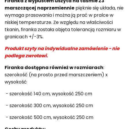
Firanka z wypustem uszyta na taśmie Z3
marszczącej
naprzemiennie
pięknie się układa, nie
wymaga prasowania i można ją prać w pralce w
niskiej temperaturze. Ze względu na właściwości
tkanin, firanka została
objęta tolerancją rozmiaru w
granicach +/-3%.
Produkt szyty na indywidualne zamówienie - nie
podlega zwrotowi.
Firanka dostępna również w rozmiarach
:
szerokość (na prosto przed marszczeniem) x
wysokość
- szerokość 140 cm, wysokość 250 cm
- szerokość 300 cm, wysokość 250 cm
- szerokość 500 cm, wysokość 250 cm