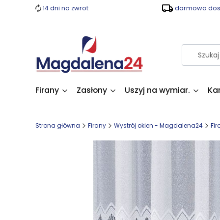
14 dni na zwrot
darmowa dost
Firany
Zasłony
Uszyj na wymiar.
Ka
Strona główna
Firany
Wystrój okien - Magdalena24
Fir