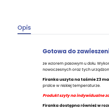
Opis
Gotowa do zawieszen
ze wzorem pasowym u dołu. Wykonan
nowoczesnych oraz tych urządzony
Firanka uszyta na taśmie Z3 m
pralce w niskiej temperaturze.
Produkt szyty na indywidualne z
Firanka dostępna również w ro