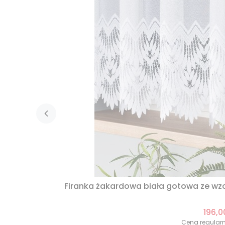
Firanka żakardowa biała gotowa ze w
196,0
Cena regular