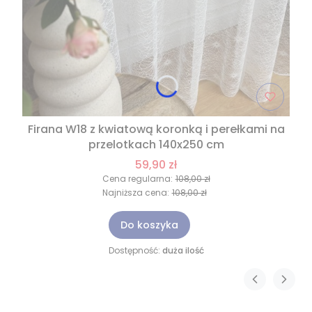
Firana W18 z kwiatową koronką i perełkami na
przelotkach 140x250 cm
59,90 zł
Cena regularna:
108,00 zł
Najniższa cena:
108,00 zł
Do koszyka
Dostępność:
duża ilość