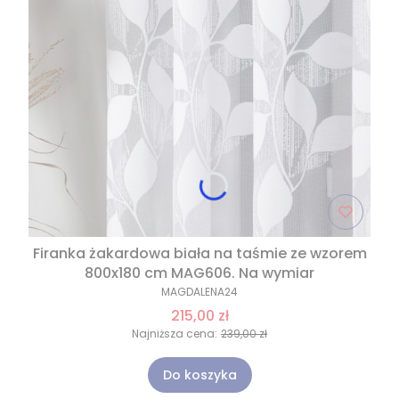
Firanka żakardowa biała na taśmie ze wzorem
800x180 cm MAG606. Na wymiar
MAGDALENA24
215,00 zł
Najniższa cena:
239,00 zł
Do koszyka