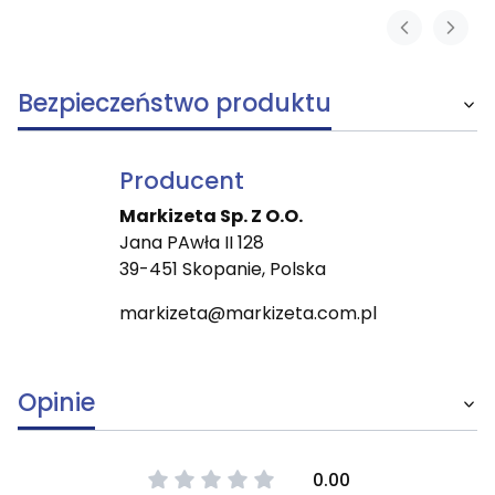
Bezpieczeństwo produktu
Producent
Markizeta Sp. Z O.O.
Jana PAwła II 128
39-451 Skopanie, Polska
markizeta@markizeta.com.pl
Opinie
0.00