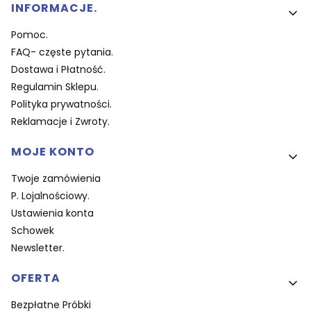
Linki w stopce
INFORMACJE.
Pomoc.
FAQ- częste pytania.
Dostawa i Płatność.
Regulamin Sklepu.
Polityka prywatności.
Reklamacje i Zwroty.
MOJE KONTO
Twoje zamówienia
P. Lojalnościowy.
Ustawienia konta
Schowek
Newsletter.
OFERTA
Bezpłatne Próbki