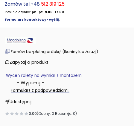
Zamów tel:+48
512 319 125
Infolinia czynna:
pn-pt
:
9.00-17.00
Formularz kontaktowy- wyślij.
Zamów bezpłatną próbkę! (tkaniny lub żaluzji)
Zapytaj o produkt
Wyceń rolety na wymiar z montażem
- Wypełnij -
.
Formularz z podpowiedziami
Udostępnij
0.00
(Oceny: 0 Recenzje: 0)