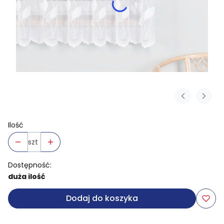
Ilość
szt
Dostępność:
duża ilość
Dodaj do koszyka