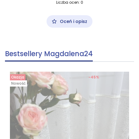
Liczba ocen: 0
Oceń i opisz
Bestsellery Magdalena24
Okazja
-45%
Nowość