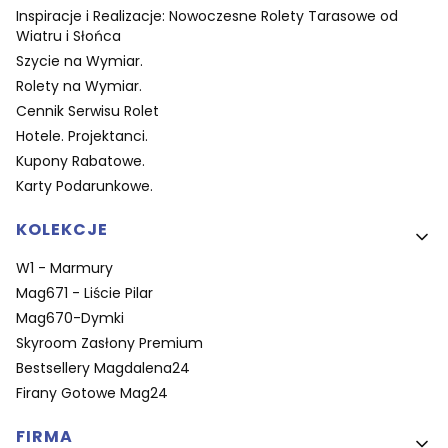
Inspiracje i Realizacje: Nowoczesne Rolety Tarasowe od
Wiatru i Słońca
Szycie na Wymiar.
Rolety na Wymiar.
Cennik Serwisu Rolet
Hotele. Projektanci.
Kupony Rabatowe.
Karty Podarunkowe.
KOLEKCJE
W1 - Marmury
Mag671 - Liście Pilar
Mag670-Dymki
Skyroom Zasłony Premium
Bestsellery Magdalena24
Firany Gotowe Mag24
FIRMA