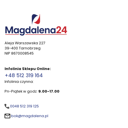
Aleja Warszawska 227
39-400 Tarnobrzeg
NIP 8670008545
Infolinia Sklepu Online:
+48 512 319 164
Infolinia czynna:
Pn-Piątek w godz:
9.00-17.00
0048 512 319 125
bok@magdalena.pl