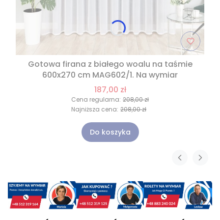
Gotowa firana z białego woalu na taśmie
600x270 cm MAG602/1. Na wymiar
187,00 zł
Cena regularna:
208,00 zł
Najniższa cena:
208,00 zł
Do koszyka