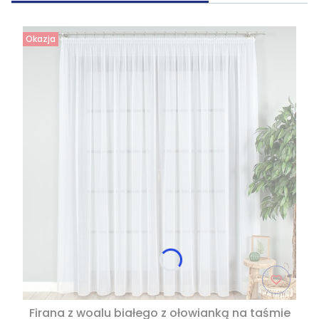
Okazja
Firana z woalu białego z ołowianką na taśmie