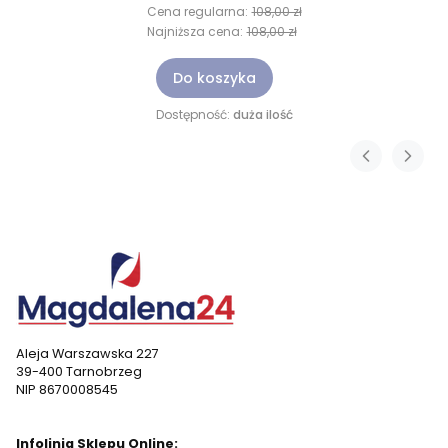
Cena regularna:
108,00 zł
Najniższa cena:
108,00 zł
Do koszyka
Dostępność:
duża ilość
Aleja Warszawska 227
39-400 Tarnobrzeg
NIP 8670008545
Infolinia Sklepu Online: