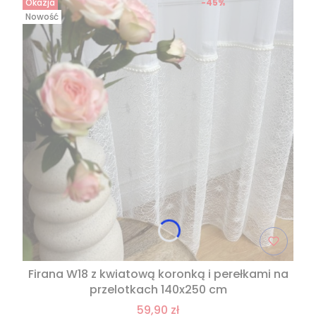
Okazja
-45%
Nowość
Firana W18 z kwiatową koronką i perełkami na
przelotkach 140x250 cm
59,90 zł