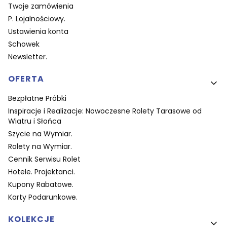
Twoje zamówienia
P. Lojalnościowy.
Ustawienia konta
Schowek
Newsletter.
OFERTA
Bezpłatne Próbki
Inspiracje i Realizacje: Nowoczesne Rolety Tarasowe od
Wiatru i Słońca
Szycie na Wymiar.
Rolety na Wymiar.
Cennik Serwisu Rolet
Hotele. Projektanci.
Kupony Rabatowe.
Karty Podarunkowe.
KOLEKCJE