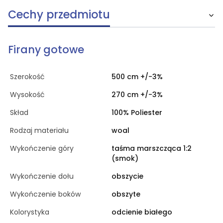
Cechy przedmiotu
Firany gotowe
Szerokość
500 cm +/-3%
Wysokość
270 cm +/-3%
Skład
100% Poliester
Rodzaj materiału
woal
Wykończenie góry
taśma marszcząca 1:2
(smok)
Wykończenie dołu
obszycie
Wykończenie boków
obszyte
Kolorystyka
odcienie białego