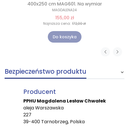
400x250 cm MAG601. Na wymiar
MAGDALENA24
155,00 zł
Najniższa cena:
172,00 zł
Do koszyka
Bezpieczeństwo produktu
Producent
PPHU Magdalena Lesław Chwałek
aleja Warszawska
227
39-400 Tarnobrzeg, Polska