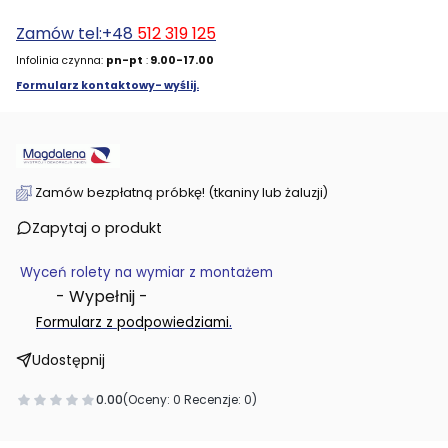
Zamów tel:+48
512 319 125
Infolinia czynna:
pn-pt
:
9.00-17.00
Formularz kontaktowy- wyślij.
Zamów bezpłatną próbkę! (tkaniny lub żaluzji)
Zapytaj o produkt
Wyceń rolety na wymiar z montażem
- Wypełnij -
.
Formularz z podpowiedziami
Udostępnij
0.00
(Oceny: 0 Recenzje: 0)