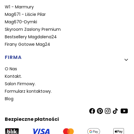
W1 - Marmury
Mag671 - Liście Pilar
Mag670-Dymki
Skyroom Zasłony Premium
Bestsellery Magdalena24
Firany Gotowe Mag24
FIRMA
O Nas
Kontakt.
Salon Firmowy.
Formularz kontaktowy.
Blog
Bezpieczne płatności