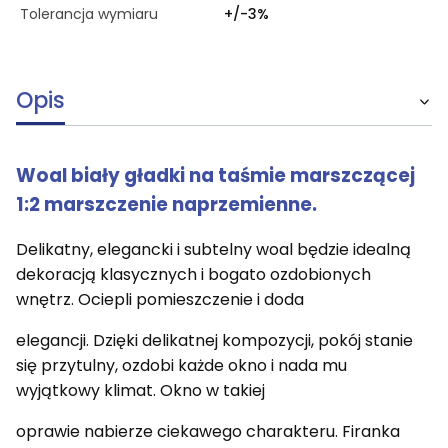
Tolerancja wymiaru
+/-3%
Opis
Woal biały gładki na taśmie marszczącej
1:2 marszczenie naprzemienne.
Delikatny, elegancki i subtelny woal będzie idealną
dekoracją klasycznych i bogato ozdobionych
wnętrz. Ociepli pomieszczenie i doda
elegancji. Dzięki delikatnej kompozycji, pokój stanie
się przytulny, ozdobi każde okno i nada mu
wyjątkowy klimat.
Okno w takiej
oprawie nabierze ciekawego charakteru. Firanka