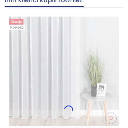
Inni klienci kupili również.
Okazja
Nowość