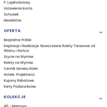
P. Lojalnościowy.
Ustawienia konta
Schowek
Newsletter.
OFERTA
Bezpłatne Próbki
Inspiracje i Realizacje: Nowoczesne Rolety Tarasowe od
Wiatru i Słońca
Szycie na Wymiar.
Rolety na Wymiar.
Cennik Serwisu Rolet
Hotele. Projektanci.
Kupony Rabatowe.
Karty Podarunkowe.
KOLEKCJE
W1 - Marmury