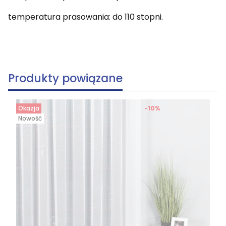
temperatura prasowania: do 110 stopni
.
Produkty powiązane
Okazja
-10%
Nowość