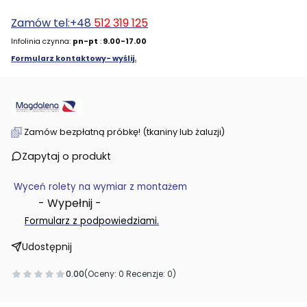
Zamów tel:+48
512 319 125
Infolinia czynna:
pn-pt
:
9.00-17.00
Formularz kontaktowy- wyślij.
Zamów bezpłatną próbkę! (tkaniny lub żaluzji)
Zapytaj o produkt
Wyceń rolety na wymiar z montażem
- Wypełnij -
.
Formularz z podpowiedziami
Udostępnij
0.00
(Oceny: 0 Recenzje: 0)