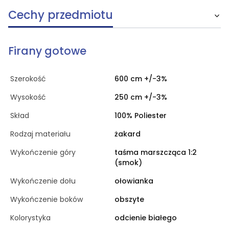
Cechy przedmiotu
Firany gotowe
Szerokość
600 cm +/-3%
Wysokość
250 cm +/-3%
Skład
100% Poliester
Rodzaj materiału
żakard
Wykończenie góry
taśma marszcząca 1:2
(smok)
Wykończenie dołu
ołowianka
Wykończenie boków
obszyte
Kolorystyka
odcienie białego