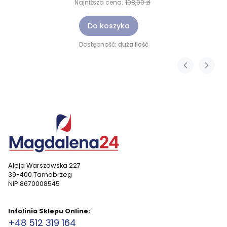
Najniższa cena:
108,00 zł
Do koszyka
Dostępność:
duża ilość
Aleja Warszawska 227
39-400 Tarnobrzeg
NIP 8670008545
Infolinia Sklepu Online:
+48 512 319 164