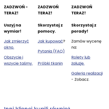
ZADZWOŃ -
ZADZWOŃ
ZADZWOŃ
TERAZ!
TERAZ!
TERAZ!
Uszyj na
Skorzystaj z
Skorzystaj z
wymiar!
pomocy.
porady!
Jak zmierzyć
Jak kupować
?
Zamów wycenę
okno.
na:
Pytania (FAQ)
Obszycie i
Rolety lub
wszycie taśmy.
Próbki tkanin
żaluzje.
Galeria realizacji
- Zobacz.