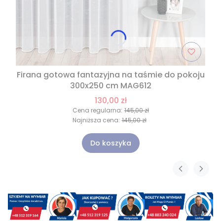
Firana gotowa fantazyjna na taśmie do pokoju
300x250 cm MAG612
130,00 zł
Cena regularna:
145,00 zł
Najniższa cena:
145,00 zł
Do koszyka