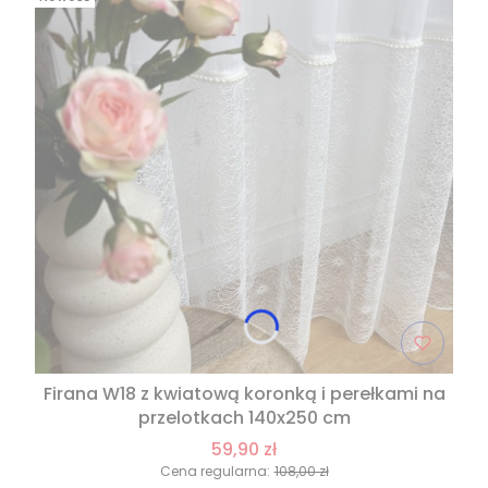
Firana W18 z kwiatową koronką i perełkami na
przelotkach 140x250 cm
59,90 zł
Cena regularna:
108,00 zł