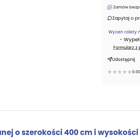
Zamów bezpłat
Zapytaj o p
Wyceń rolety 
- Wypełni
Formularz z
Udostępnij
0.0
nej o szerokości 400 cm i wysokości