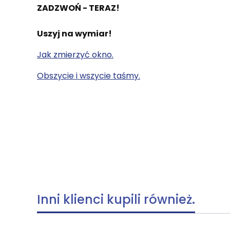
ZADZWOŃ - TERAZ!
Uszyj na wymiar!
Jak zmierzyć okno.
Obszycie i wszycie taśmy.
Inni klienci kupili również.