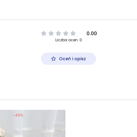
0.00
Liczba ocen: 0
Oceń i opisz
-45%