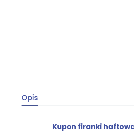
Opis
Kupon firanki haftowa