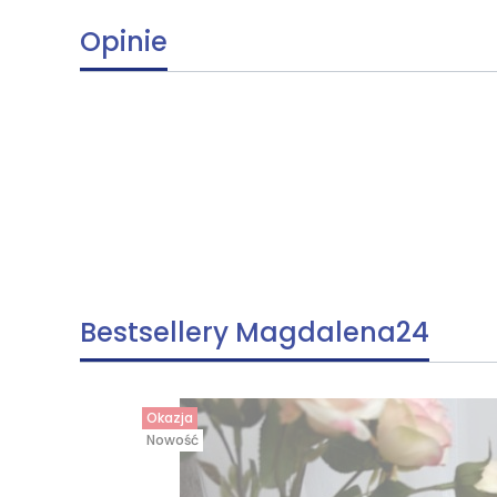
Opinie
Bestsellery Magdalena24
Okazja
Nowość