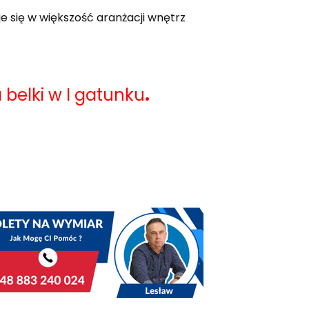
 się w większość aranżacji wnętrz
belki w I gatunku
.