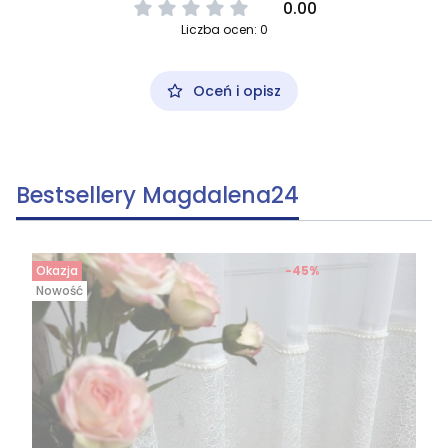
0.00
Liczba ocen: 0
Oceń i opisz
Bestsellery Magdalena24
Okazja
-45%
Nowość