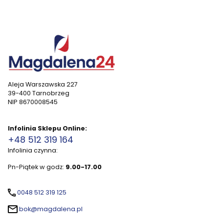
Aleja Warszawska 227
39-400 Tarnobrzeg
NIP 8670008545
Infolinia Sklepu Online:
+48 512 319 164
Infolinia czynna:
Pn-Piątek w godz:
9.00-17.00
0048 512 319 125
bok@magdalena.pl