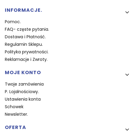
Linki w stopce
INFORMACJE.
Pomoc.
FAQ- częste pytania.
Dostawa i Płatność.
Regulamin Sklepu.
Polityka prywatności.
Reklamacje i Zwroty.
MOJE KONTO
Twoje zamówienia
P. Lojalnościowy.
Ustawienia konta
Schowek
Newsletter.
OFERTA