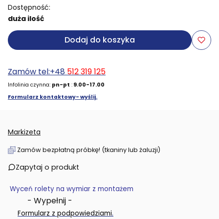
Dostępność:
duża ilość
Dodaj do koszyka
Zamów tel:+48
512 319 125
Infolinia czynna:
pn-pt
:
9.00-17.00
Formularz kontaktowy- wyślij.
Markizeta
Zamów bezpłatną próbkę! (tkaniny lub żaluzji)
Zapytaj o produkt
Wyceń rolety na wymiar z montażem
- Wypełnij -
.
Formularz z podpowiedziami