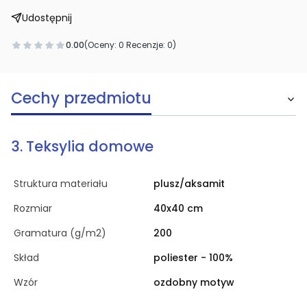
Udostępnij
0.00
(Oceny: 0 Recenzje: 0)
Cechy przedmiotu
3. Teksylia domowe
Struktura materiału
plusz/aksamit
Rozmiar
40x40 cm
Gramatura (g/m2)
200
Skład
poliester - 100%
Wzór
ozdobny motyw