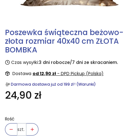
Poszewka świąteczna beżowo-
złota rozmiar 40x40 cm ZŁOTA
BOMBKA
Czas wysyłki:
3 dni robocze/7 dni ze skracaniem.
Dostawa
od 12,90 zł
- DPD Pickup (Polska)
Darmowa dostawa już od 199 zł ! (Warunki)
24,90 zł
Ilość
szt.