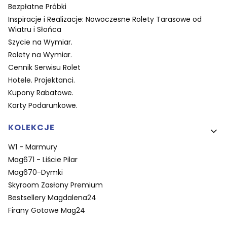
Bezpłatne Próbki
Inspiracje i Realizacje: Nowoczesne Rolety Tarasowe od
Wiatru i Słońca
Szycie na Wymiar.
Rolety na Wymiar.
Cennik Serwisu Rolet
Hotele. Projektanci.
Kupony Rabatowe.
Karty Podarunkowe.
KOLEKCJE
W1 - Marmury
Mag671 - Liście Pilar
Mag670-Dymki
Skyroom Zasłony Premium
Bestsellery Magdalena24
Firany Gotowe Mag24