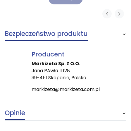
Bezpieczeństwo produktu
Producent
Markizeta Sp. Z O.O.
Jana PAwła II 128
39-451 Skopanie, Polska
markizeta@markizeta.com.pl
Opinie