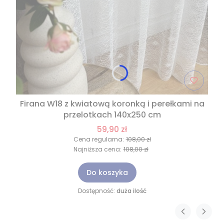
Firana W18 z kwiatową koronką i perełkami na
przelotkach 140x250 cm
59,90 zł
Cena regularna:
108,00 zł
Najniższa cena:
108,00 zł
Do koszyka
Dostępność:
duża ilość