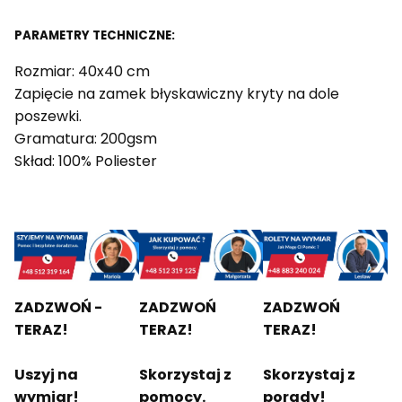
PARAMETRY TECHNICZNE:
Rozmiar: 40x40 cm
Zapięcie na zamek błyskawiczny kryty na dole
poszewki.
Gramatura: 200gsm
Skład: 100% Poliester
ZADZWOŃ -
ZADZWOŃ
ZADZWOŃ
TERAZ!
TERAZ!
TERAZ!
Uszyj na
Skorzystaj z
Skorzystaj z
wymiar!
pomocy.
porady!