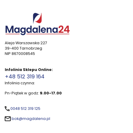
Aleja Warszawska 227
39-400 Tarnobrzeg
NIP 8670008545
Infolinia Sklepu Online:
+48 512 319 164
Infolinia czynna:
Pn-Piątek w godz:
9.00-17.00
0048 512 319 125
bok@magdalena.pl