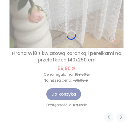
Firana W18 z kwiatową koronką i perełkami na
przelotkach 140x250 cm
59,90 zł
Cena regularna:
108,00 zł
Najniższa cena:
108,00 zł
Do koszyka
Dostępność:
duża ilość