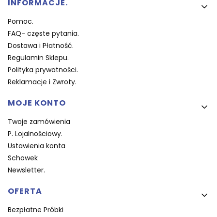
Linki w stopce
INFORMACJE.
Pomoc.
FAQ- częste pytania.
Dostawa i Płatność.
Regulamin Sklepu.
Polityka prywatności.
Reklamacje i Zwroty.
MOJE KONTO
Twoje zamówienia
P. Lojalnościowy.
Ustawienia konta
Schowek
Newsletter.
OFERTA
Bezpłatne Próbki