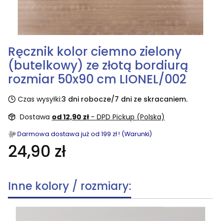
Ręcznik kolor ciemno zielony
(butelkowy) ze złotą bordiurą
rozmiar 50x90 cm LIONEL/002
Czas wysyłki:
3 dni robocze/7 dni ze skracaniem.
Dostawa
od 12,90 zł
- DPD Pickup (Polska)
Darmowa dostawa już od 199 zł ! (Warunki)
24,90 zł
Inne kolory / rozmiary: