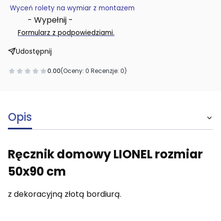
Wyceń rolety na wymiar z montażem
- Wypełnij -
.
Formularz z podpowiedziami
Udostępnij
0.00
(Oceny: 0 Recenzje: 0)
Opis
Ręcznik domowy LIONEL rozmiar
50x90 cm
z dekoracyjną złotą bordiurą.