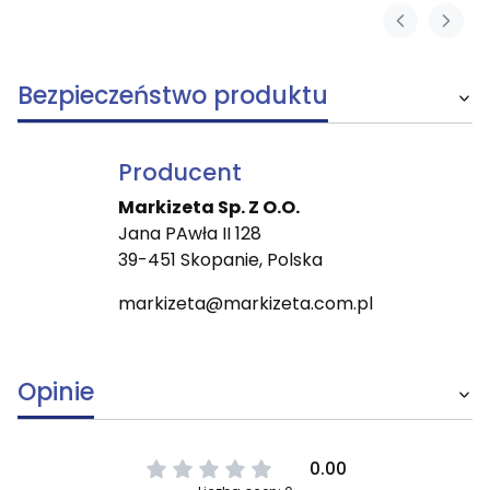
Bezpieczeństwo produktu
Producent
Markizeta Sp. Z O.O.
Jana PAwła II 128
39-451 Skopanie, Polska
markizeta@markizeta.com.pl
Opinie
0.00