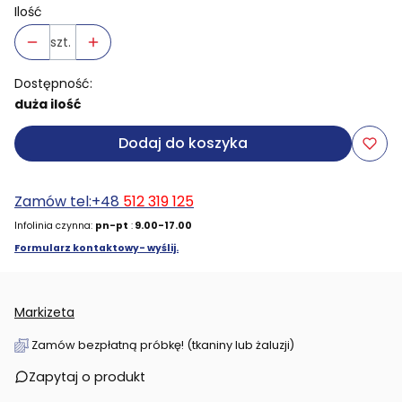
Ilość
szt.
Dostępność:
duża ilość
Dodaj do koszyka
Zamów tel:+48
512 319 125
Infolinia czynna:
pn-pt
:
9.00-17.00
Formularz kontaktowy- wyślij.
Markizeta
Zamów bezpłatną próbkę! (tkaniny lub żaluzji)
Zapytaj o produkt