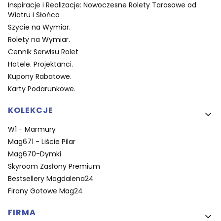
Inspiracje i Realizacje: Nowoczesne Rolety Tarasowe od
Wiatru i Słońca
Szycie na Wymiar.
Rolety na Wymiar.
Cennik Serwisu Rolet
Hotele. Projektanci.
Kupony Rabatowe.
Karty Podarunkowe.
KOLEKCJE
W1 - Marmury
Mag671 - Liście Pilar
Mag670-Dymki
Skyroom Zasłony Premium
Bestsellery Magdalena24
Firany Gotowe Mag24
FIRMA