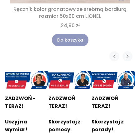
Ręcznik kolor granatowy ze srebrną bordiurą
rozmiar 50x90 cm LIONEL
24,90 zł
Do koszyka
ZADZWOŃ -
ZADZWOŃ
ZADZWOŃ
TERAZ!
TERAZ!
TERAZ!
Uszyj na
Skorzystaj z
Skorzystaj z
wymiar!
pomocy.
porady!