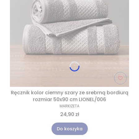
Ręcznik kolor ciemny szary ze srebrną bordiurą
rozmiar 50x90 cm LIONEL/006
MARKIZETA
24,90 zł
Do koszyka