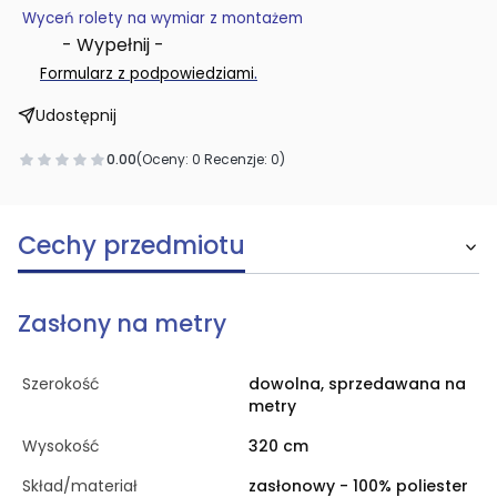
Wyceń rolety na wymiar z montażem
- Wypełnij -
.
Formularz z podpowiedziami
Udostępnij
0.00
(Oceny: 0 Recenzje: 0)
Cechy przedmiotu
Zasłony na metry
Szerokość
dowolna, sprzedawana na
metry
Wysokość
320 cm
Skład/materiał
zasłonowy - 100% poliester