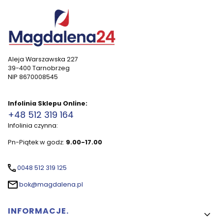
Aleja Warszawska 227
39-400 Tarnobrzeg
NIP 8670008545
Infolinia Sklepu Online:
+48 512 319 164
Infolinia czynna:
Pn-Piątek w godz:
9.00-17.00
0048 512 319 125
bok@magdalena.pl
Linki w stopce
INFORMACJE.