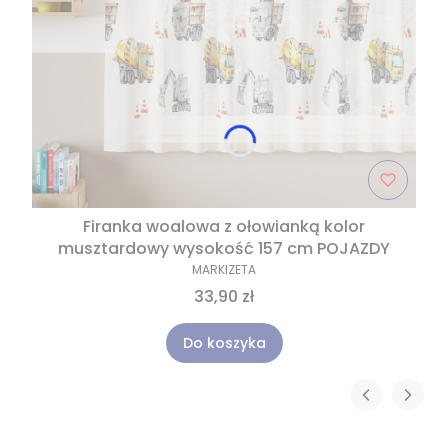
Firanka woalowa z ołowianką kolor
musztardowy wysokość 157 cm POJAZDY
MARKIZETA
33,90 zł
Do koszyka