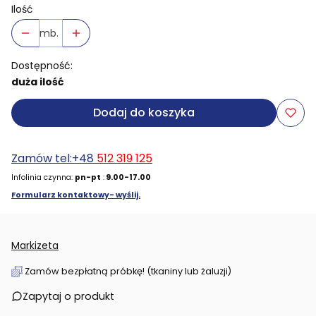
Ilość
mb.
Dostępność:
duża ilość
Dodaj do koszyka
Zamów tel:+48
512 319 125
Infolinia czynna:
pn-pt
:
9.00-17.00
Formularz kontaktowy- wyślij.
Markizeta
Zamów bezpłatną próbkę! (tkaniny lub żaluzji)
Zapytaj o produkt