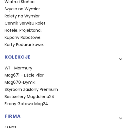
Wiatru i Słońca
Szycie na Wymiar.
Rolety na Wymiar.
Cennik Serwisu Rolet
Hotele. Projektanci.
Kupony Rabatowe.
Karty Podarunkowe.
KOLEKCJE
W1 - Marmury
Mag671 - Liście Pilar
Mag670-Dymki
Skyroom Zasłony Premium
Bestsellery Magdalena24
Firany Gotowe Mag24
FIRMA
O Nas