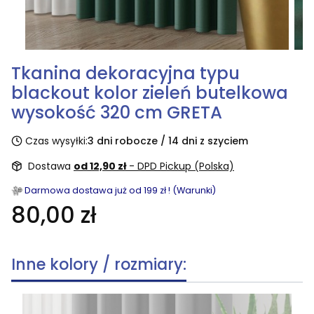
Tkanina dekoracyjna typu
blackout kolor zieleń butelkowa
wysokość 320 cm GRETA
Czas wysyłki:
3 dni robocze / 14 dni z szyciem
Dostawa
od 12,90 zł
- DPD Pickup (Polska)
Darmowa dostawa już od 199 zł ! (Warunki)
80,00 zł
Inne kolory / rozmiary: