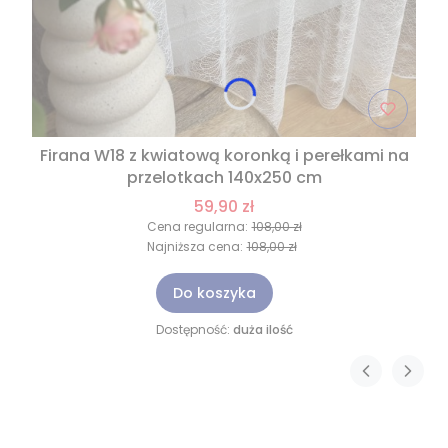
Firana W18 z kwiatową koronką i perełkami na
przelotkach 140x250 cm
59,90 zł
Cena regularna:
108,00 zł
Najniższa cena:
108,00 zł
Do koszyka
Dostępność:
duża ilość