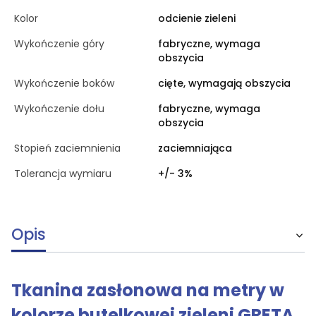
Kolor
odcienie zieleni
Wykończenie góry
fabryczne, wymaga
obszycia
Wykończenie boków
cięte, wymagają obszycia
Wykończenie dołu
fabryczne, wymaga
obszycia
Stopień zaciemnienia
zaciemniająca
Tolerancja wymiaru
+/- 3%
Opis
Tkanina zasłonowa na metry w
kolorze butelkowej zieleni GRETA