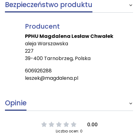
Bezpieczeństwo produktu
Producent
PPHU Magdalena Lesław Chwałek
aleja Warszawska
227
39-400 Tarnobrzeg, Polska
606926288
leszek@magdalena.pl
Opinie
0.00
Liczba ocen: 0