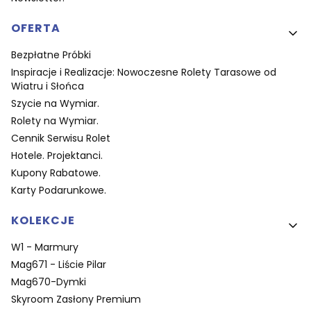
OFERTA
Bezpłatne Próbki
Inspiracje i Realizacje: Nowoczesne Rolety Tarasowe od
Wiatru i Słońca
Szycie na Wymiar.
Rolety na Wymiar.
Cennik Serwisu Rolet
Hotele. Projektanci.
Kupony Rabatowe.
Karty Podarunkowe.
KOLEKCJE
W1 - Marmury
Mag671 - Liście Pilar
Mag670-Dymki
Skyroom Zasłony Premium