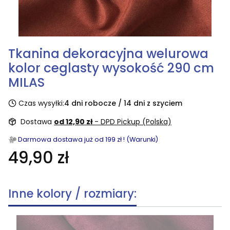
Tkanina dekoracyjna welurowa
kolor ceglasty wysokość 290 cm
MILAS
Czas wysyłki:
4 dni robocze / 14 dni z szyciem
Dostawa
od 12,90 zł
- DPD Pickup (Polska)
Darmowa dostawa już od 199 zł ! (Warunki)
49,90 zł
Inne kolory / rozmiary: