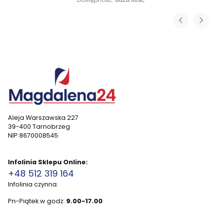
Aleja Warszawska 227
39-400 Tarnobrzeg
NIP 8670008545
Infolinia Sklepu Online:
+48 512 319 164
Infolinia czynna:
Pn-Piątek w godz:
9.00-17.00