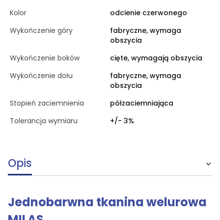
Kolor
odcienie czerwonego
Wykończenie góry
fabryczne, wymaga
obszycia
Wykończenie boków
cięte, wymagają obszycia
Wykończenie dołu
fabryczne, wymaga
obszycia
Stopień zaciemnienia
półzaciemniająca
Tolerancja wymiaru
+/- 3%
Opis
Jednobarwna tkanina welurowa
MILAS,