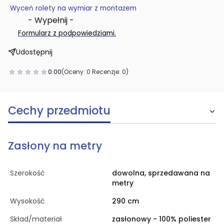
Wyceń rolety na wymiar z montażem
- Wypełnij -
.
Formularz z podpowiedziami
Udostępnij
0.00
(Oceny: 0 Recenzje: 0)
Cechy przedmiotu
Zasłony na metry
Szerokość
dowolna, sprzedawana na
metry
Wysokość
290 cm
Skład/materiał
zasłonowy - 100% poliester