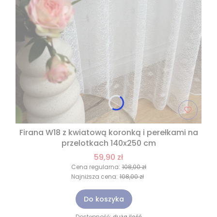
Firana W18 z kwiatową koronką i perełkami na
przelotkach 140x250 cm
59,90 zł
Cena regularna:
108,00 zł
Najniższa cena:
108,00 zł
Do koszyka
Dostępność:
duża ilość