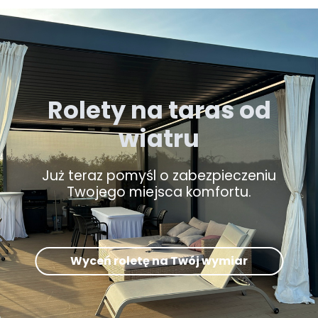
Rolety na taras od
wiatru
Już teraz pomyśl o zabezpieczeniu
Twojego miejsca komfortu.
Wyceń roletę na Twój wymiar