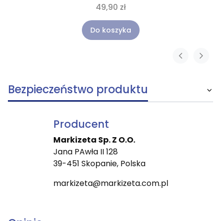
49,90 zł
Do koszyka
Bezpieczeństwo produktu
Producent
Markizeta Sp. Z O.O.
Jana PAwła II 128
39-451 Skopanie, Polska
markizeta@markizeta.com.pl