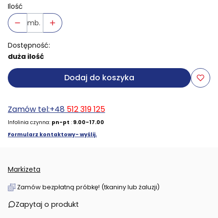
Ilość
mb.
Dostępność:
duża ilość
Dodaj do koszyka
Zamów tel:+48
512 319 125
Infolinia czynna:
pn-pt
:
9.00-17.00
Formularz kontaktowy- wyślij.
Markizeta
Zamów bezpłatną próbkę! (tkaniny lub żaluzji)
Zapytaj o produkt