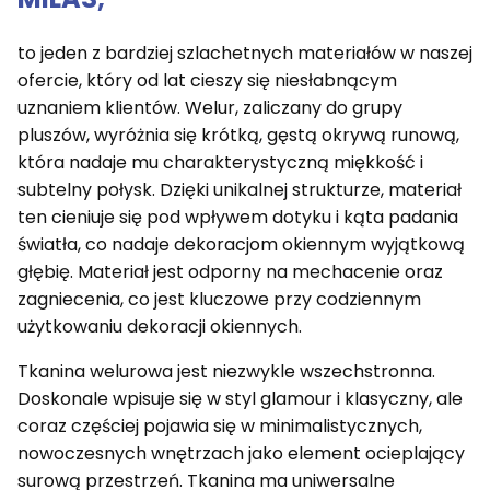
to jeden z bardziej szlachetnych materiałów w naszej
ofercie, który od lat cieszy się niesłabnącym
uznaniem klientów. Welur, zaliczany do grupy
pluszów, wyróżnia się krótką, gęstą okrywą runową,
która nadaje mu charakterystyczną miękkość i
subtelny połysk. Dzięki unikalnej strukturze, materiał
ten cieniuje się pod wpływem dotyku i kąta padania
światła, co nadaje dekoracjom okiennym wyjątkową
głębię. Materiał jest odporny na mechacenie oraz
zagniecenia, co jest kluczowe przy codziennym
użytkowaniu dekoracji okiennych.
Tkanina welurowa jest niezwykle wszechstronna.
Doskonale wpisuje się w styl glamour i klasyczny, ale
coraz częściej pojawia się w minimalistycznych,
nowoczesnych wnętrzach jako element ocieplający
surową przestrzeń. Tkanina ma uniwersalne