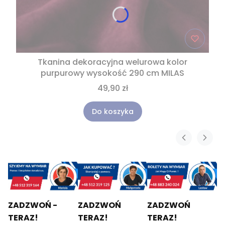
Tkanina dekoracyjna welurowa kolor
purpurowy wysokość 290 cm MILAS
49,90 zł
Do koszyka
ZADZWOŃ -
ZADZWOŃ
ZADZWOŃ
TERAZ!
TERAZ!
TERAZ!