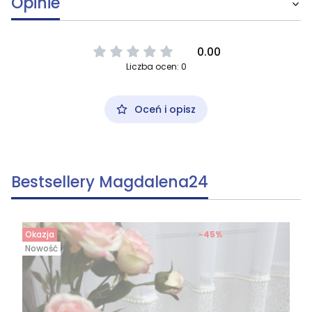
Opinie
0.00
Liczba ocen: 0
Oceń i opisz
Bestsellery Magdalena24
Okazja
-45%
Nowość