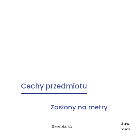
Cechy przedmiotu
Zasłony na metry
dow
Szerokość
met