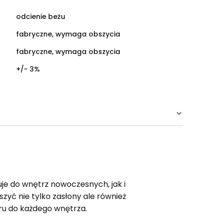
odcienie beżu
fabryczne, wymaga obszycia
fabryczne, wymaga obszycia
+/- 3%
e do wnętrz nowoczesnych, jak i
zyć nie tylko zasłony ale również
oru do każdego wnętrza.