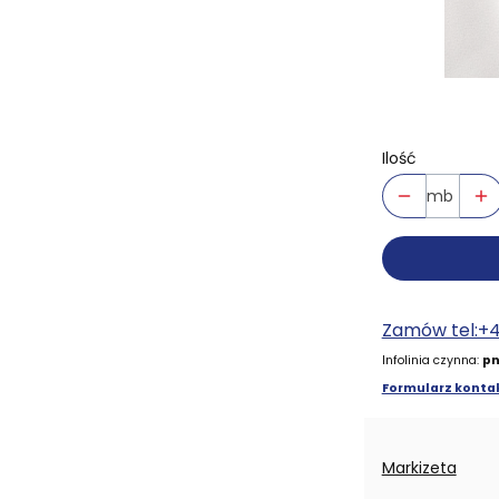
Ilość
mb
Zamów tel:+
Infolinia czynna:
pn
Formularz kontak
Markizeta