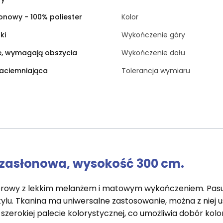
onowy - 100% poliester
Kolor
ki
Wykończenie góry
e, wymagają obszycia
Wykończenie dołu
aciemniająca
Tolerancja wymiaru
 zasłonowa, wysokość 300 cm.
lorowy z lekkim melanżem i matowym wykończeniem. Pasuj
u. Tkanina ma uniwersalne zastosowanie, można z niej us
 szerokiej palecie kolorystycznej, co umożliwia dobór kol