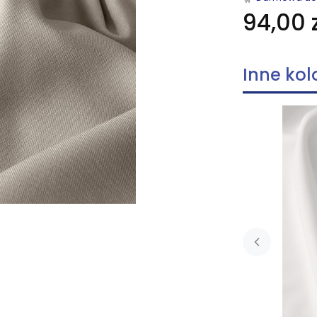
94,00 z
Inne kol