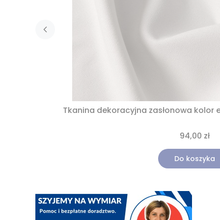
Tkanina dekoracyjna zasłonowa kolor 
94,00 zł
Do koszyka