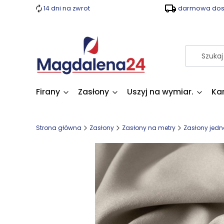
14 dni na zwrot
darmowa dost
Firany
Zasłony
Uszyj na wymiar.
Ka
Strona główna
Zasłony
Zasłony na metry
Zasłony jedn