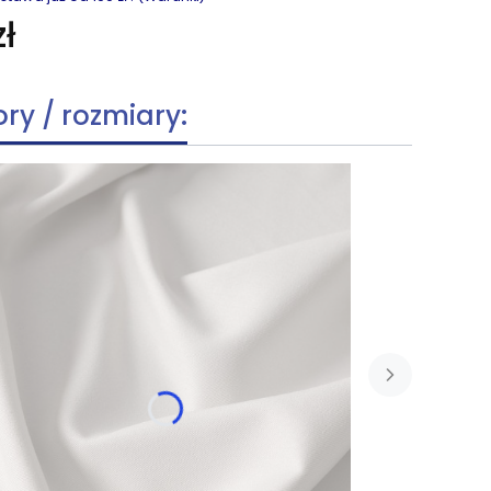
ł
ory / rozmiary: