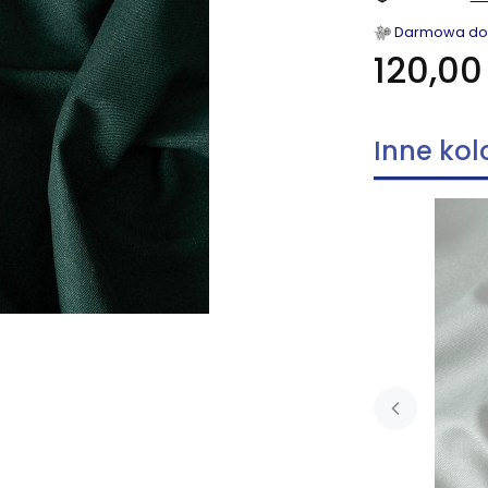
Darmowa dost
120,00 
Inne kol