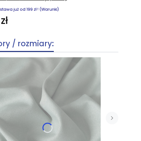
awa już od 199 zł ! (Warunki)
zł
ory / rozmiary: