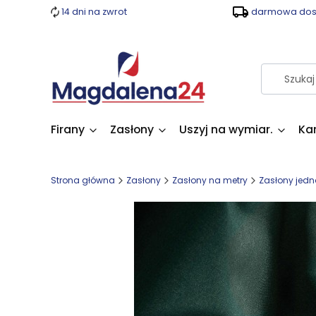
14 dni na zwrot
darmowa dost
Firany
Zasłony
Uszyj na wymiar.
Ka
Strona główna
Zasłony
Zasłony na metry
Zasłony jedn