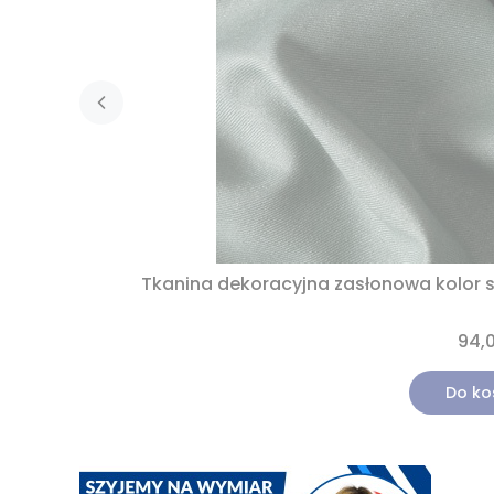
Tkanina dekoracyjna zasłonowa kolor 
94,0
Do ko