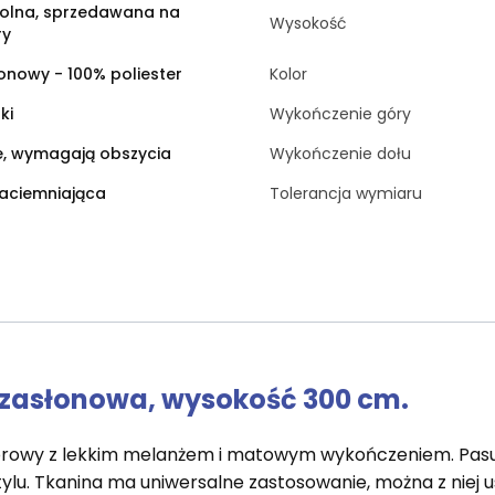
olna, sprzedawana na
Wysokość
ry
onowy - 100% poliester
Kolor
ki
Wykończenie góry
e, wymagają obszycia
Wykończenie dołu
aciemniająca
Tolerancja wymiaru
 zasłonowa, wysokość 300 cm.
lorowy z lekkim melanżem i matowym wykończeniem. Pasuj
u. Tkanina ma uniwersalne zastosowanie, można z niej us