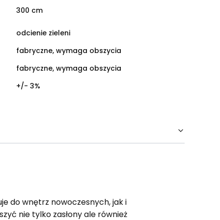
300 cm
odcienie zieleni
fabryczne, wymaga obszycia
fabryczne, wymaga obszycia
+/- 3%
e do wnętrz nowoczesnych, jak i
zyć nie tylko zasłony ale również