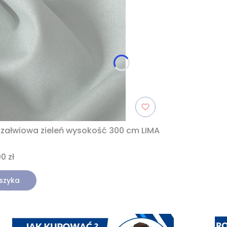
szałwiowa zieleń wysokość 300 cm LIMA
0 zł
szyka