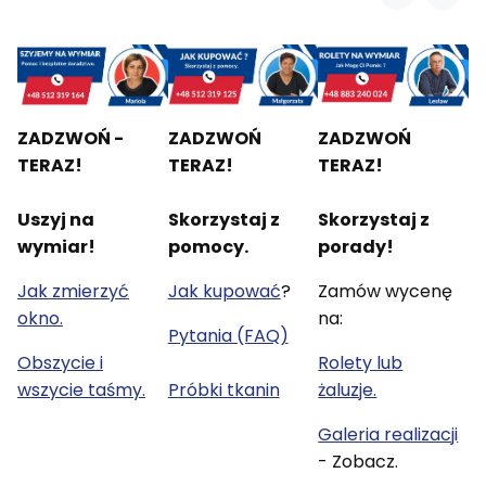
ZADZWOŃ -
ZADZWOŃ
ZADZWOŃ
TERAZ!
TERAZ!
TERAZ!
Uszyj na
Skorzystaj z
Skorzystaj z
wymiar!
pomocy.
porady!
Jak zmierzyć
Jak kupować
?
Zamów wycenę
okno.
na:
Pytania (FAQ)
Obszycie i
Rolety lub
wszycie taśmy.
Próbki tkanin
żaluzje.
Galeria realizacji
- Zobacz.