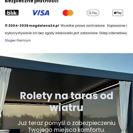
Bezpieczne płatności
© 2004-2026 magdalena24.pl
Wszelkie prawa zastrzeżone.
Kopiowanie i
wykorzystywanie ich bez zgody właściciela jest zabronione. Sklep internetowy
Shoper Premium
Rolety na taras od
wiatru
Już teraz pomyśl o zabezpieczeniu
Twojego miejsca komfortu.