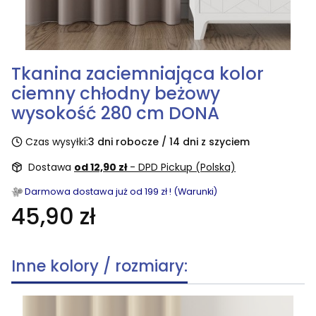
Tkanina zaciemniająca kolor
ciemny chłodny beżowy
wysokość 280 cm DONA
Czas wysyłki:
3 dni robocze / 14 dni z szyciem
Dostawa
od 12,90 zł
- DPD Pickup (Polska)
Darmowa dostawa już od 199 zł ! (Warunki)
45,90 zł
Inne kolory / rozmiary: