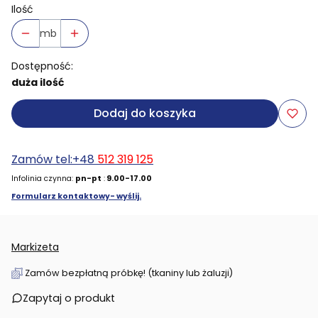
Ilość
mb
Dostępność:
duża ilość
Dodaj do koszyka
Zamów tel:+48
512 319 125
Infolinia czynna:
pn-pt
:
9.00-17.00
Formularz kontaktowy- wyślij.
Markizeta
Zamów bezpłatną próbkę! (tkaniny lub żaluzji)
Zapytaj o produkt