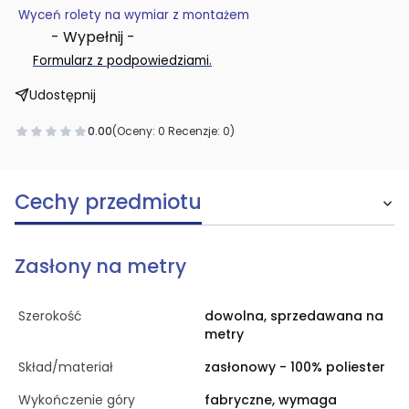
Wyceń rolety na wymiar z montażem
- Wypełnij -
.
Formularz z podpowiedziami
Udostępnij
0.00
(Oceny: 0 Recenzje: 0)
Cechy przedmiotu
Zasłony na metry
Szerokość
dowolna, sprzedawana na
metry
Skład/materiał
zasłonowy - 100% poliester
Wykończenie góry
fabryczne, wymaga