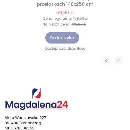
przelotkach 140x250 cm
59,90 zł
Cena regularna:
108,00 zł
Najniższa cena:
108,00 zł
Do koszyka
Dostępność:
duża ilość
Aleja Warszawska 227
39-400 Tarnobrzeg
NIP 8670008545