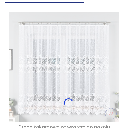
Firana żakardowa ze wzorem do pokoju