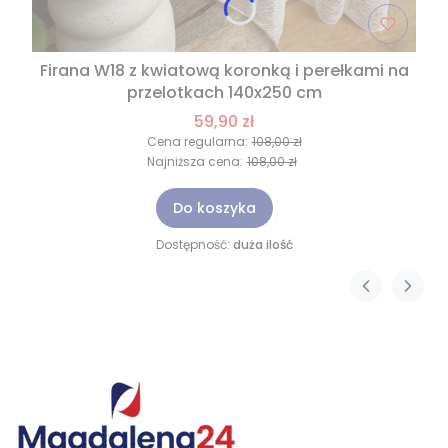
Firana W18 z kwiatową koronką i perełkami na
przelotkach 140x250 cm
59,90 zł
Cena regularna:
108,00 zł
Najniższa cena:
108,00 zł
Do koszyka
Dostępność:
duża ilość