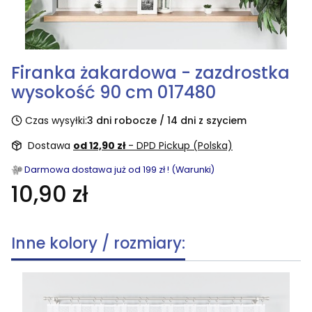
Firanka żakardowa - zazdrostka
wysokość 90 cm 017480
Czas wysyłki:
3 dni robocze / 14 dni z szyciem
Dostawa
od 12,90 zł
- DPD Pickup (Polska)
Darmowa dostawa już od 199 zł ! (Warunki)
10,90 zł
Inne kolory / rozmiary: