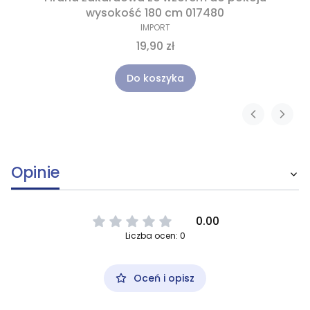
wysokość 180 cm 017480
IMPORT
19,90 zł
Do koszyka
Opinie
0.00
Liczba ocen: 0
Oceń i opisz