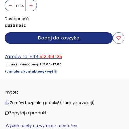
mb.
Dostępność:
duża ilość
Dodaj do koszyka
Zamów tel:+48
512 319 125
Infolinia czynna:
pn-pt
:
9.00-17.00
Formularz kontaktowy- wyślij.
Import
Zamów bezpłatną próbkę! (tkaniny lub żaluzji)
Zapytaj o produkt
Wyceń rolety na wymiar z montażem