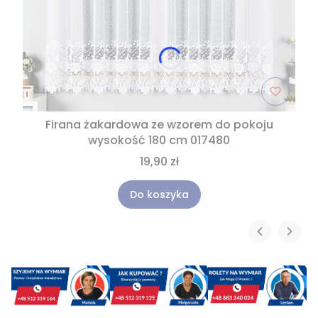
Firana żakardowa ze wzorem do pokoju
wysokość 180 cm 017480
19,90 zł
Do koszyka