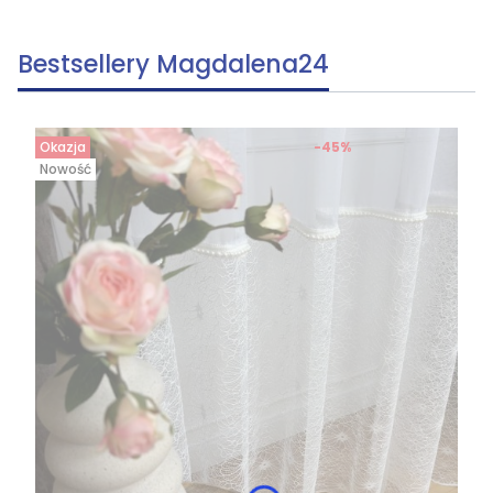
Bestsellery Magdalena24
Okazja
-45%
Nowość