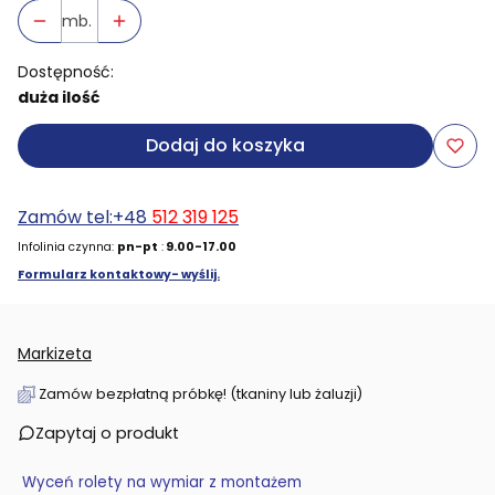
mb.
Dostępność:
duża ilość
Dodaj do koszyka
Zamów tel:+48
512 319 125
Infolinia czynna:
pn-pt
:
9.00-17.00
Formularz kontaktowy- wyślij.
Markizeta
Zamów bezpłatną próbkę! (tkaniny lub żaluzji)
Zapytaj o produkt
Wyceń rolety na wymiar z montażem