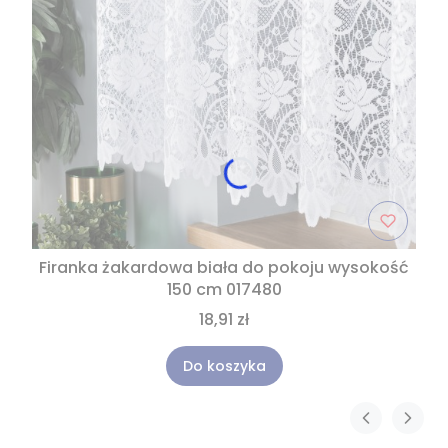
Firanka żakardowa biała do pokoju wysokość
150 cm 017480
18,91 zł
Do koszyka