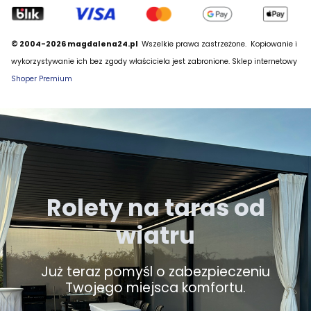
© 2004-2026 magdalena24.pl
Wszelkie prawa zastrzeżone.
Kopiowanie i
wykorzystywanie ich bez zgody właściciela jest zabronione. Sklep internetowy
Shoper Premium
Rolety na taras od
wiatru
Już teraz pomyśl o zabezpieczeniu
Twojego miejsca komfortu.