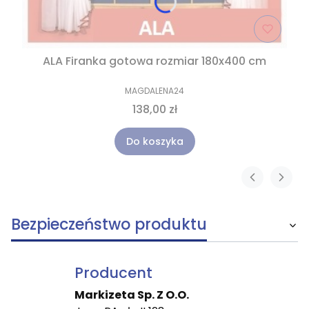
ALA Firanka gotowa rozmiar 180x400 cm
MAGDALENA24
138,00 zł
Do koszyka
Bezpieczeństwo produktu
Producent
Markizeta Sp. Z O.O.