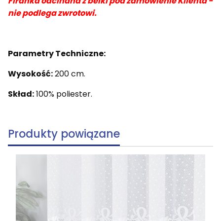
Firanka odcinana z belki pod zamówienie Klienta -
nie podlega zwrotowi.
Parametry Techniczne:
Wysokość:
200 cm.
Skład:
100% poliester.
Produkty powiązane