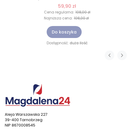
59,90 zł
Cena regularna:
108,00 zł
Najniższa cena:
108,00 zł
Do koszyka
Dostępność:
duża ilość
Aleja Warszawska 227
39-400 Tarnobrzeg
NIP 8670008545