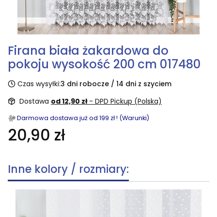
Firana biała żakardowa do
pokoju wysokość 200 cm 017480
Czas wysyłki:
3 dni robocze / 14 dni z szyciem
Dostawa
od 12,90 zł
- DPD Pickup (Polska)
Darmowa dostawa już od 199 zł ! (Warunki)
20,90 zł
Inne kolory / rozmiary: