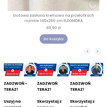
Gotowa zasłona kremowa na przelotkach
rozmiar 140x250 cm ELEONORA
69,90 zł
Do koszyka
ZADZWOŃ -
ZADZWOŃ
ZADZWOŃ
TERAZ!
TERAZ!
TERAZ!
Uszyj na
Skorzystaj z
Skorzystaj z