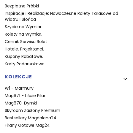
Bezpłatne Próbki
Inspiracje i Realizacje: Nowoczesne Rolety Tarasowe od
Wiatru i Słońca
Szycie na Wymiar.
Rolety na Wymiar.
Cennik Serwisu Rolet
Hotele. Projektanci.
Kupony Rabatowe.
Karty Podarunkowe.
KOLEKCJE
W1 - Marmury
Mag671 - Liście Pilar
Mag670-Dymki
Skyroom Zasłony Premium
Bestsellery Magdalena24
Firany Gotowe Mag24