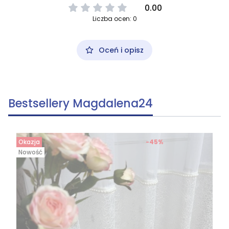
0.00
Liczba ocen: 0
Oceń i opisz
Bestsellery Magdalena24
Okazja
-45%
Nowość