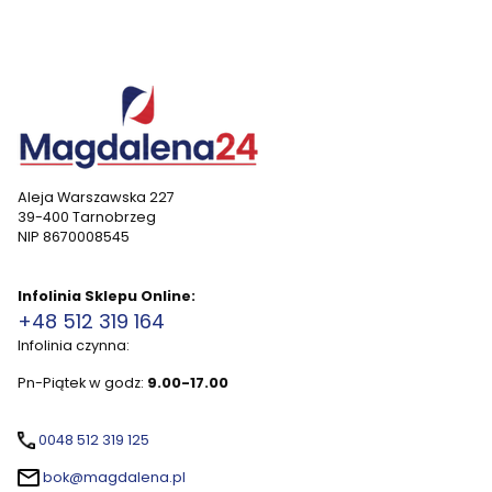
Aleja Warszawska 227
39-400 Tarnobrzeg
NIP 8670008545
Infolinia Sklepu Online:
+48 512 319 164
Infolinia czynna:
Pn-Piątek w godz:
9.00-17.00
0048 512 319 125
bok@magdalena.pl