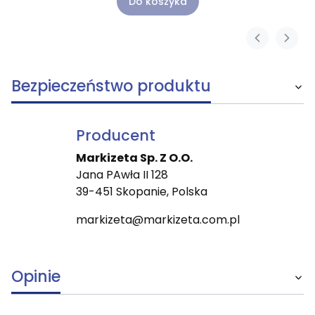
Do koszyka
Bezpieczeństwo produktu
Producent
Markizeta Sp. Z O.O.
Jana PAwła II 128
39-451 Skopanie, Polska
markizeta@markizeta.com.pl
Opinie