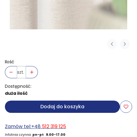
Ilość
szt.
Dostępność:
duża ilość
Dodaj do koszyka
Zamów tel:+48
512 319 125
Infolinia czynna:
pn-pt
:
9.00-17.00