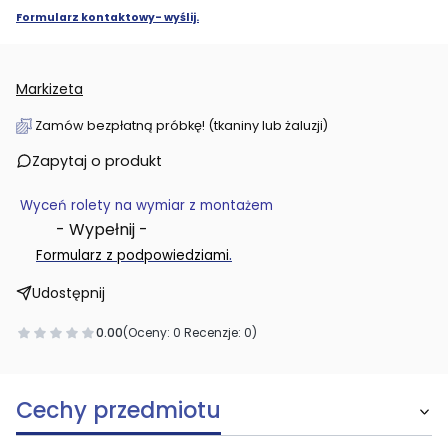
Formularz kontaktowy- wyślij.
Markizeta
Zamów bezpłatną próbkę! (tkaniny lub żaluzji)
Zapytaj o produkt
Wyceń rolety na wymiar z montażem
- Wypełnij -
.
Formularz z podpowiedziami
Udostępnij
0.00
(Oceny: 0 Recenzje: 0)
Cechy przedmiotu