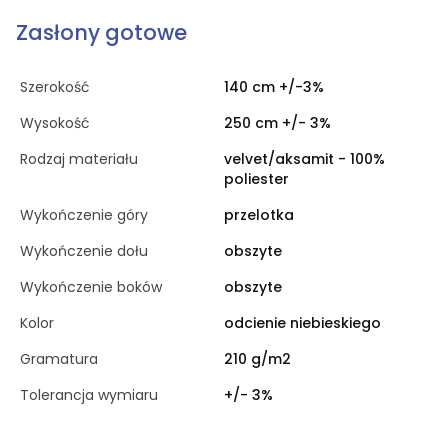
Zasłony gotowe
Szerokość
140 cm +/-3%
Wysokość
250 cm +/- 3%
Rodzaj materiału
velvet/aksamit - 100%
poliester
Wykończenie góry
przelotka
Wykończenie dołu
obszyte
Wykończenie boków
obszyte
Kolor
odcienie niebieskiego
Gramatura
210 g/m2
Tolerancja wymiaru
+/- 3%