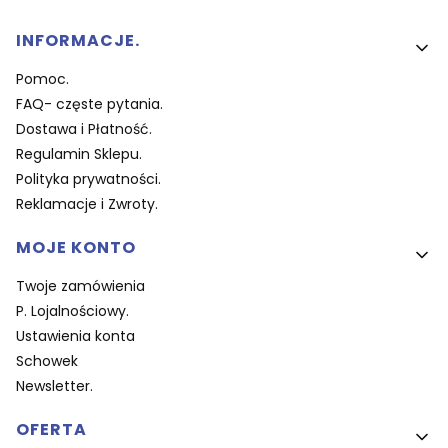
Linki w stopce
INFORMACJE.
Pomoc.
FAQ- częste pytania.
Dostawa i Płatność.
Regulamin Sklepu.
Polityka prywatności.
Reklamacje i Zwroty.
MOJE KONTO
Twoje zamówienia
P. Lojalnościowy.
Ustawienia konta
Schowek
Newsletter.
OFERTA