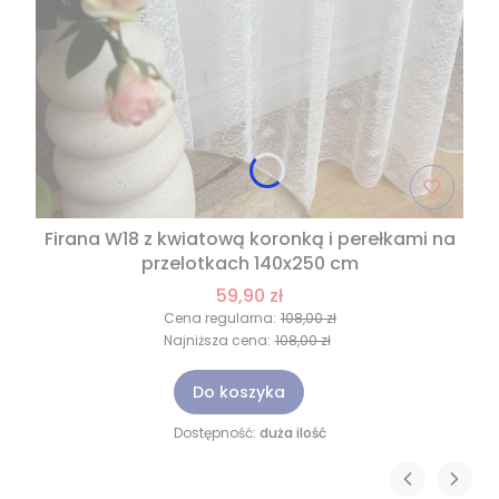
Firana W18 z kwiatową koronką i perełkami na
przelotkach 140x250 cm
59,90 zł
Cena regularna:
108,00 zł
Najniższa cena:
108,00 zł
Do koszyka
Dostępność:
duża ilość