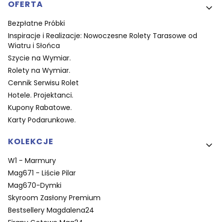
OFERTA
Bezpłatne Próbki
Inspiracje i Realizacje: Nowoczesne Rolety Tarasowe od
Wiatru i Słońca
Szycie na Wymiar.
Rolety na Wymiar.
Cennik Serwisu Rolet
Hotele. Projektanci.
Kupony Rabatowe.
Karty Podarunkowe.
KOLEKCJE
W1 - Marmury
Mag671 - Liście Pilar
Mag670-Dymki
Skyroom Zasłony Premium
Bestsellery Magdalena24