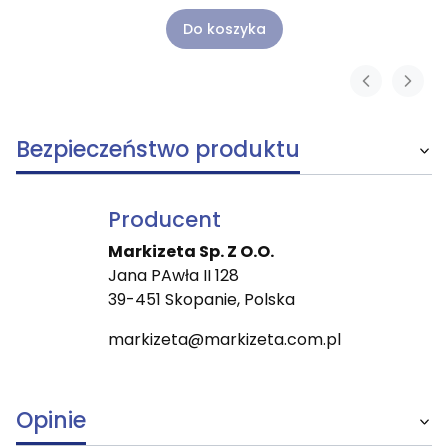
Do koszyka
Bezpieczeństwo produktu
Producent
Markizeta Sp. Z O.O.
Jana PAwła II 128
39-451 Skopanie, Polska
markizeta@markizeta.com.pl
Opinie