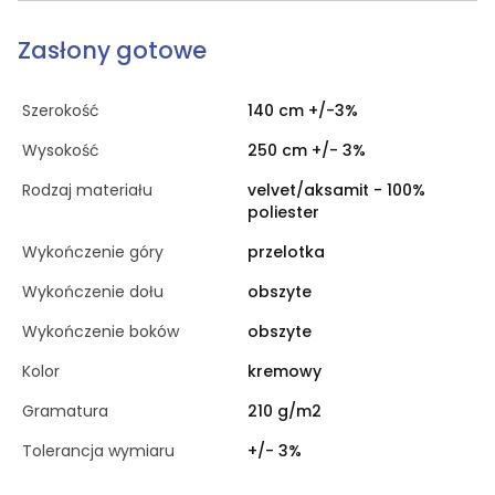
Zasłony gotowe
Szerokość
140 cm +/-3%
Wysokość
250 cm +/- 3%
Rodzaj materiału
velvet/aksamit - 100%
poliester
Wykończenie góry
przelotka
Wykończenie dołu
obszyte
Wykończenie boków
obszyte
Kolor
kremowy
Gramatura
210 g/m2
Tolerancja wymiaru
+/- 3%