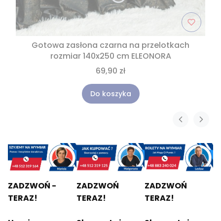
Gotowa zasłona czarna na przelotkach
rozmiar 140x250 cm ELEONORA
69,90 zł
Do koszyka
ZADZWOŃ -
ZADZWOŃ
ZADZWOŃ
TERAZ!
TERAZ!
TERAZ!