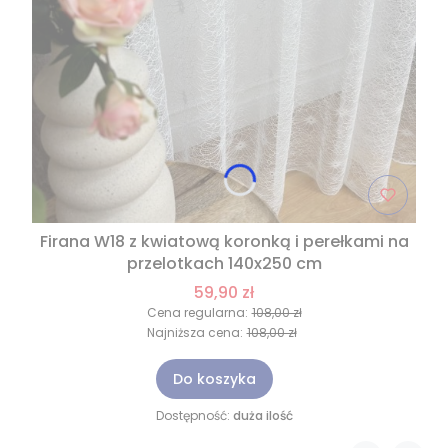
Firana W18 z kwiatową koronką i perełkami na
przelotkach 140x250 cm
59,90 zł
Cena regularna:
108,00 zł
Najniższa cena:
108,00 zł
Do koszyka
Dostępność:
duża ilość