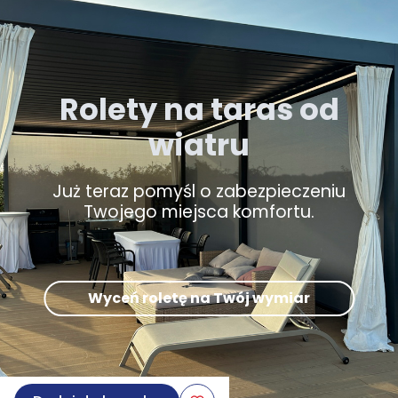
Rolety na taras od
wiatru
Już teraz pomyśl o zabezpieczeniu
Twojego miejsca komfortu.
Wyceń roletę na Twój wymiar