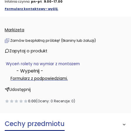
Infolinia czynna:
pn-pt
:
9.00-17.00
Formularz kontaktowy- wyślij.
Markizeta
Zamów bezpłatną próbkę! (tkaniny lub żaluzji)
Zapytaj o produkt
Wyceń rolety na wymiar z montażem
- Wypełnij -
.
Formularz z podpowiedziami
Udostępnij
0.00
(Oceny: 0 Recenzje: 0)
Cechy przedmiotu