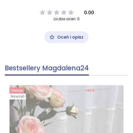
0.00
Liczba ocen: 0
Oceń i opisz
Bestsellery Magdalena24
Okazja
-45%
Nowość