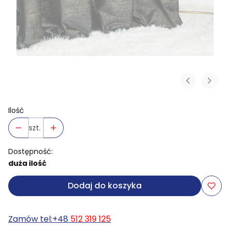
Ilość
szt.
Dostępność:
duża ilość
Dodaj do koszyka
Zamów tel:+48
512 319 125