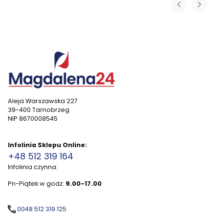
Aleja Warszawska 227
39-400 Tarnobrzeg
NIP 8670008545
Infolinia Sklepu Online:
+48 512 319 164
Infolinia czynna:
Pn-Piątek w godz:
9.00-17.00
0048 512 319 125